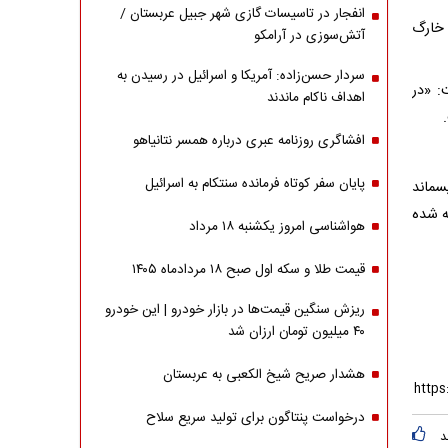
انفجار در تاسیسات گازی شهر جبیل عربستان /
 خارگ
آتش‌سوزی در آرامکو
سردار حسن‌زاده: آمریکا و اسرائیل در رسیدن به
: «در
اهداف ناکام ماندند
افشاگری روزنامه عبری درباره همسر نتانیاهو
پایان سفر کوتاه فرمانده سنتکام به اسرائیل
سماند
ه شده
هواشناسی امروز یکشنبه ۱۸ مرداد
قیمت طلا و سکه اول صبح ۱۸ مردادماه ۱۴۰۵
ریزش سنگین قیمت‌ها در بازار خودرو | این خودرو
۴۰ میلیون تومان ارزان شد
هشدار صریح شیخ الکعبی به عربستان
درخواست پنتاگون برای تولید سریع سلاح
د