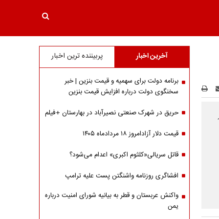
آخرین اخبار
پربیننده ترین اخبار
برنامه دولت برای سهمیه و قیمت بنزین | خبر
سخنگوی دولت درباره افزایش قیمت بنزین
حریق در شهرک صنعتی نصیرآباد در بهارستان +فیلم
قیمت دلار آزادامروز ۱۸ مردادماه ۱۴۰۵
قاتل سریالی«کلثوم اکبری» اعدام می‌شود؟
افشاگری روزنامه واشنگتن پست علیه ترامپ
واکنش عربستان و قطر به بیانیه شورای امنیت درباره
یمن