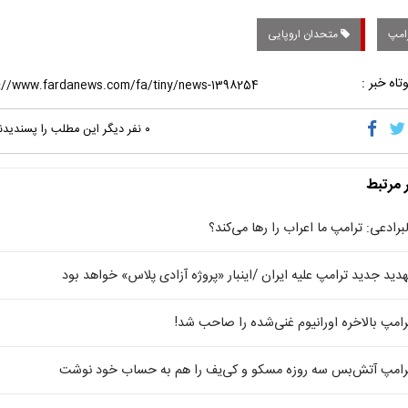
امپ
متحدان اروپایی
تاه خبر :
۰
نفر دیگر این مطلب را پسندیدن
ر مرتبط
لبرادعی: ترامپ ما اعراب را رها می‌کند؟
هدید جدید ترامپ علیه ایران /اینبار «پروژه آزادی پلاس» خواهد بود
رامپ بالاخره اورانیوم غنی‌شده را صاحب شد!
رامپ آتش‌بس سه‌ روزه مسکو و کی‌یف را هم به حساب خود نوشت