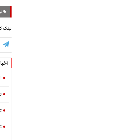
تر
لینک کو
اخبا
ا
ت
ت
ت