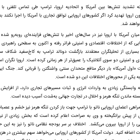
نه تشدید تنش‌ها بین آمریکا و اتحادیه اروپا، ترامپ طی تماس تلفنی با
 اروپا تهدید کرد اگر کشورهای اروپایی توافق تجاری با آمریکا را اجرا نکنند ب
واهند شد.
یان آمریکا با اروپا نیز در سال‌های اخیر با تنش‌های فزاینده‌ای روبه‌رو شده
یی که از اختلافات اقتصادی و امنیتی فراتر رفته و اکنون به سطحی راهبردی 
سیاری از تحلیلگران معتقدند بازگشت دونالد ترامپ به کاخ‌سفید شکاف س
ی و امنیتی دو سوی آتلانتیک را عمیق‌تر از هر زمانی کرده است. اروپا نگران ا
«اول آمریکا» بار دیگر منافع متحدان سنتی واشنگتن را قربانی کند. جنگ ایرا
به یکی از محورهای اختلافات این دو شده است.
که وابستگی زیادی به واردات انرژی و ثبات مسیرهای تجاری دارد، از افزایش
سته ماندن تنگه هرمز و اخلال در تجارت جهانی به‌شدت آسیب دیده است.
راهی اعضای اروپایی ناتو با ترامپ جهت باز کردن تنگه هرمز نیز خشم و عصبان
 از پیش برانگیخته و وی به صراحت اعلام کرده است که بخش زیادی از نی
ی را از اروپا بیرون می‌کشد. اختلاف بر سر بودجه نظامی ناتو را نیز به این ح
ات اضافه کنید. دولت آمریکا از کشورهای اروپایی می‌خواهد سهم بیشتری در هزین