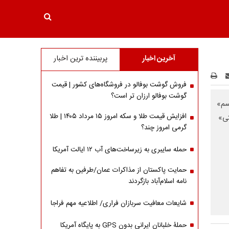
آخرین اخبار
پربیننده ترین اخبار
فروش گوشت بوفالو در فروشگاه‌های کشور | قیمت
گوشت بوفالو ارزان تر است؟
سم»
افزایش قیمت طلا و سکه امروز ۱۵ مرداد ۱۴۰۵ | طلا
تی»
گرمی امروز چند؟
حمله سایبری به زیرساخت‌های آب ۱۲ ایالت آمریکا
حمایت پاکستان از مذاکرات عمان/طرفین به تفاهم
نامه اسلام‌آباد بازگردند
شایعات معافیت سربازان فراری/ اطلاعیه مهم فراجا
حملۀ خلبانان ایرانی بدون GPS به پایگاه آمریکا