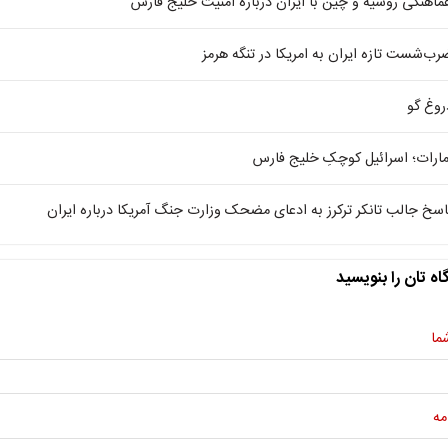
ماهنگی روسیه و چین با ایران درباره امنیت خلیج فارس
رب‌شست تازه ایران به امریکا در تنگه هرمز
روغ گو
مارات؛ اسرائیل کوچکِ خلیج فارس
اسخ جالب تانکر ترکرز به ادعای مضحک وزارت جنگ آمریکا درباره ایران
اه تان را بنویسید
ما
مه