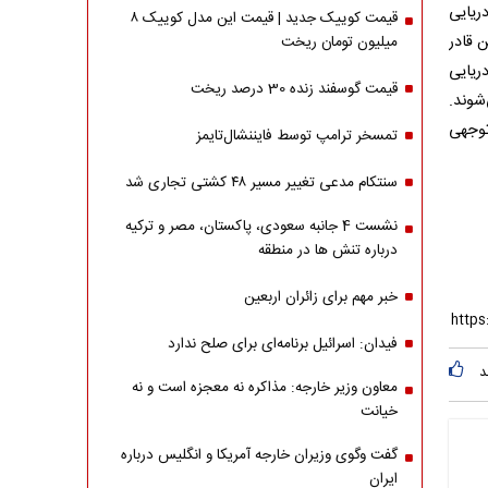
ریایی
قیمت کوییک جدید | قیمت این مدل کوییک ۸
 قادر
میلیون تومان ریخت
ریایی
قیمت گوسفند زنده 30 درصد ریخت
شوند.
توجهی
تمسخر ترامپ توسط فایننشال‌تایمز
سنتکام مدعی تغییر مسیر ۴۸ کشتی تجاری شد
نشست 4 جانبه سعودی، پاکستان، مصر و ترکیه
درباره تنش ها در منطقه
خبر مهم برای زائران اربعین
فیدان: اسرائیل برنامه‌ای برای صلح ندارد
د
معاون وزیر خارجه: مذاکره نه معجزه است و نه
خیانت
گفت وگوی وزیران خارجه آمریکا و انگلیس درباره
ایران