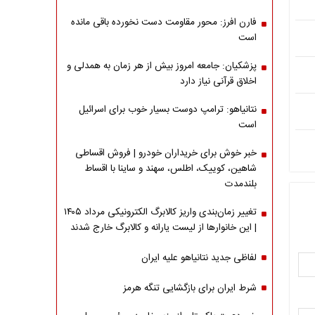
فارن افرز: محور مقاومت دست نخورده باقی مانده
است
پزشکیان: جامعه امروز بیش از هر زمان به همدلی و
اخلاق قرآنی نیاز دارد
نتانیاهو: ترامپ دوست بسیار خوب برای اسرائیل
است
خبر خوش برای خریداران خودرو | فروش اقساطی
شاهین، کوییک، اطلس، سهند و ساینا با اقساط
بلندمدت
تغییر زمان‌بندی واریز کالابرگ الکترونیکی مرداد ۱۴۰۵
| این خانوارها از لیست یارانه و کالابرگ خارج شدند
لفاظی جدید نتانیاهو علیه ایران
شرط ایران برای بازگشایی تنگه هرمز