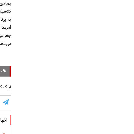
پهپادی
کلاسیک
به پرت
آمریکا
جغرافی
می‌دهد
خل
لینک کو
اخبا