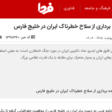
فرهنگ و جامعه
فناوری
 برداری از سلاح خطرناک ایران در خلیج فارس
کد خبر: 1398360
ن قایق های تندرو، نماد دکترین ایران در مورد جنگ نامتقارن است؛ به معنی استفا
زارهای ارزان و بسیار متحرک برای مقابله با یک قدرت نظامی بزرگ.
نامه غربی به دست برتر ایران در خلیج فارس از موقعیت جغرافیایی گرفته تا یک