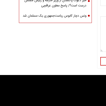
خبر دعوت پاکستان از وزیر خارجه و رئیس مجلس
درست است؟/ پاسخ معاون عراقچی
ونس دچار کابوس ریاست‌جمهوری یک مسلمان شد