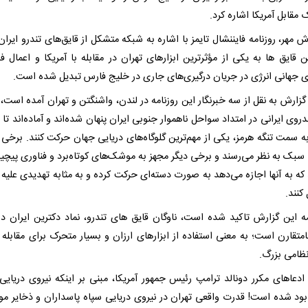
مقابل آمریکا اشاره کرد.
ش مهر، روزنامه فایننشال تایمز با اشاره به شبکه متشکل از قایق‌های تندرو ایران
ن قایق ها به یکی از مؤثرترین ابزارهای تهران در مقابله با آمریکا و اعمال فش
ای جهانی انرژی در جریان درگیری‌های جاری در خلیج فارس تبدیل شده است.
گزارش به نقل از سه خبرنگار این روزنامه در لندن، واشنگتن و تهران آمده است،
دروی ایرانی در امتداد سواحل ناهموار جنوبی ایران پنهان شده‌اند و آماده‌اند تا
ه سمت تنگه هرمز، یکی از مهم‌ترین گلوگاه‌های دریایی جهان حرکت کنند. برخی ا
 سبک به نظر می‌رسند و برخی دیگر مجهز به موشک‌های کوتاه‌برد و فناوری پیچید
که به آنها اجازه می‌دهد به صورت دسته‌ای حرکت کرده و به مثابه تهدیدی علیه
کنند.
مه این گزارش تاکید شده است، ناوگان قایق های تندرو، نماد دکترین ایران در
متقارن است؛ به معنی استفاده از ابزارهای ارزان و بسیار متحرک برای مقابله 
ظامی بزرگ.
 ادعاهای مکرر دونالد ترامپ رئیس جمهور آمریکا، مبنی بر اینکه نیروی دریایی 
 نابود شده است! قدرت واقعی تهران در نیروی دریایی سپاه پاسداران و ذخایر م