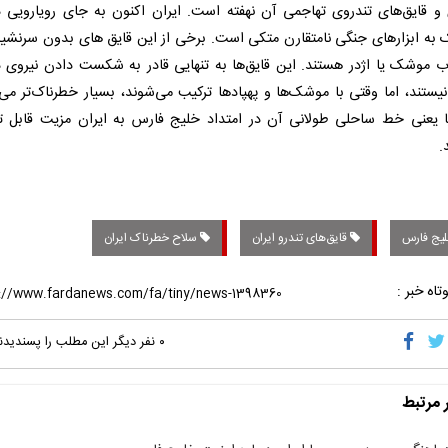
 و قایق‌های تندروی تهاجمی آن نهفته است. ایران اکنون به جای رویارویی د
 به ابزارهای جنگی نامتقارن متکی است. برخی از این قایق های بدون سرنشین
اب موشک یا اژدر هستند. این قایق‌ها به تنهایی قادر به شکست دادن نیروی د
 نیستند، اما وقتی با موشک‌ها و پهپادها ترکیب می‌شوند، بسیار خطرناک‌تر می‌
ا یعنی خط ساحلی طولانی آن در امتداد خلیج فارس به ایران مزیت قابل 
.
یج فارس
قایق‌های تندرو ایران
سلاح خطرناک ایران
تاه خبر :
۰
نفر دیگر این مطلب را پسندیدن
ر مرتبط