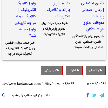
شرط جدید دولت برای
تداوم واریز یارانه و
کالابرگ الکترونیک
خبر مهم برای بازنشستگان
تأمین اجتماعی | زمان
خبر جدید درباره افزایش
احتمالی پرداخت معوقات
واریز کالابرگ الکترونیک |
حقوق بازنشستگان
کالابرگ مرداد در چه
تاریخی واریز خواهد شد؟
پاکستان
امارات
میانجیگری
لینک کوتاه خبر :
۰
نفر دیگر این مطلب را پسندیدند