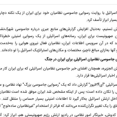
سرائیل با روایت رسوایی جاسوسی نظامیان خود برای ایران از یک نکته دچا
یار ابراز تأسف کرد.
رش تسنیم، به‌دنبال افزایش گزارش‌های منابع عبری درباره جاسوسی شهرک‌نشی
ن صهیونیست برای ایران، رسانه‌های اسرائیلی از یک رسوایی امنیتی خطرنا
د که در آن سرویس اطلاعات ایران، نظامیان فعال نیروی هوایی را به‌خدمت 
نها به‌ازای مبالغ ناچیز، مختصات و مکان‌های استراتژیک اسرائیل را لو داده‌اند.
 جاسوسی نظامیان اسرائیلی برای ایران در جنگ
ش الجزیره، همچنان افشای خبر جاسوسی نظامیان اسرائیلی که برای ایران کار می‌
اخبار اسرائیلی‌ها قرار دارد.
کانال اسرائیلی "آی24نیوز" گزارش داد که یک "رسوایی جاسوسی بزرگ" نهاد نظامی 
ل را تکان داده است؛ پس از اینکه مشخص شد ایران موفق شده است نظامیان
اخل ارتش اسرائیل به‌کار گیرد تا اطلاعات امنیتی بسیار حساس را منتقل کنند. ن
اق را یک تغییر نگران‌کننده می‌دانند که فراتر از استخدام "غیرنظامیان ساده‌لوح"
کدوش، خبرنگار امور نظامی در رادیو ارتش رژیم صهیونیستی هم، ابراز کرد: آن