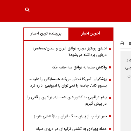
آخرین اخبار
پربیننده ترین اخبار
ادعای رویترز درباره توافق ایران و عمان/محاصره
دریایی برداشته می‌شود؟
ار
یلی
واکنش صنعا به توافق سه جانبه مکه
ین
پزشکیان: آمریکا تلاش می‌کند همسایگان را علیه ما
بسیج کند/ جامعه را نمی‌توان با امرونهی اداره کرد
پیام عراقچی به کشورهای همسایه: برادری واقعی را
در پیش گیریم
خبر ترامپ از پایان جنگ ایران و بازگشایی هرمز
حمله پهپادی به کشتی ترکیه‌ای در دریای سیاه