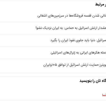
ر مرتبط
الی شدن قفسه فروشگاه‌ها در سرزمین‌های اشغالی
شدار ارتش اسرائیل به حماس: به ایران نزدیک نشو!
سرائیل: دنیا باید جلوی نفوذ ایران را بگیرد
مله هکرهای ایرانی به ژنرال‌های اسرائیلی
یترز:حمایت ارتش اسرائیل از توافق ۵+۱وایران
اه تان را بنویسید
ما