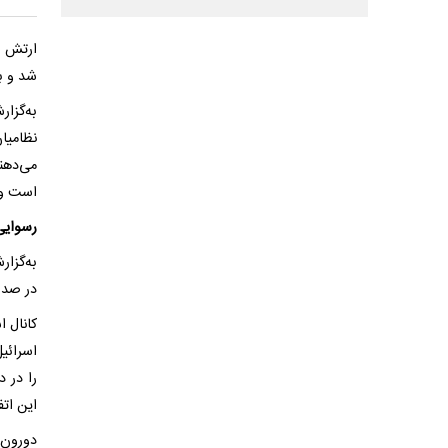
ارتش ا
شد و بس
به‌گزا
نظامیا
می‌دهن
است و آ
رسوایی
به‌گزار
در صدر 
اسرائی
را در د
این اتف
دورون 