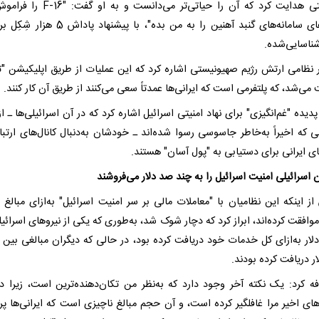
مأموریتی هدایت کرد که آن را حیاتی‌تر می‌دانست و ب
مکان‌های سامانه‌های گنبد آهنین را به من بده"، با پیشنهاد 
ناسایی‌شده.
ر نظامی ارتش رژیم صهیونیستی اشاره کرد که این عملیات از طریق اپلیکیشن "تل
می‌شد، که پلتفرمی است که ایرانی‌ها عمدتاً سعی می‌کنند از طریق آن کار کنند.
دیده "غم‌انگیزی" برای نهاد امنیتی اسرائیل اشاره کرد که در آن اسرائیلی‌ها ـ ا
ی که اخیراً به‌خاطر جاسوسی رسوا شده‌اند ـ خودشان به‌دنبال کانال‌های ارتبا
ی ایرانی برای دستیابی به "پول آسان" هستند.
 اسرائیلی امنیت اسرائیل را به چند صد دلار می‌فروشند
ز اینکه این نظامیان با "معاملات مالی بر سر امنیت اسرائیل" به‌ازای مبالغ "
موافقت کرده‌اند، ابراز کرد که دچار شوک شد، به‌طوری که یکی از نیروهای اسرائیل
فه کرد: یک نکته آخر وجود دارد که به‌نظر من تکان‌دهنده‌ترین است، زیرا در
‌های اخیر مرا غافلگیر کرده است، و آن حجم مبالغ ناچیزی است که ایرانی‌ها پ