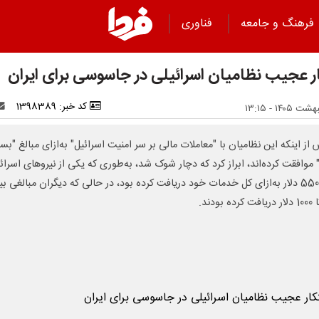
فرهنگ و جامعه
فناوری
ار عجیب نظامیان اسرائیلی در جاسوسی برای ایران
کد خبر: 1398389
از اینکه این نظامیان با "معاملات مالی بر سر امنیت اسرائیل" به‌ازای مبالغ "بسی
" موافقت کرده‌اند، ابراز کرد که دچار شوک شد، به‌طوری که یکی از نیروهای اسرائ
تنها 5500 دلار به‌ازای کل خدمات خود دریافت کرده بود، در حالی که دیگران مبالغی ب