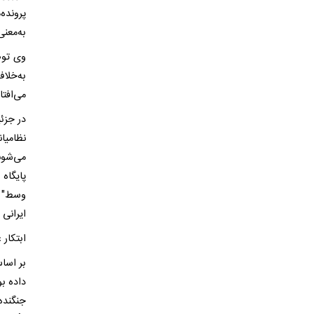
پرونده‌
به‌معن
وی توضی
به‌خلا
می‌افتا
در جزئ
نظامیا
می‌شون
پایگاه
وسط" د
ایرانی 
ابتکار
بر اسا