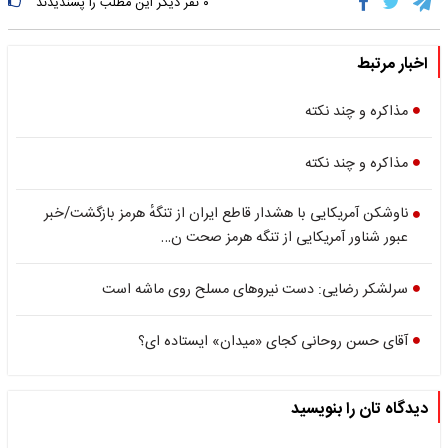
۰
نفر دیگر این مطلب را پسندیدند
اخبار مرتبط
مذاکره و چند نکته
مذاکره و چند نکته
ناوشکن آمریکایی با هشدار قاطع ایران از تنگهٔ هرمز بازگشت/خبر
عبور شناور آمریکایی از تنگه هرمز صحت ن…
سرلشکر رضایی: دست نیروهای مسلح روی ماشه است
آقای حسن روحانی کجای «میدان» ایستاده ای؟
دیدگاه تان را بنویسید