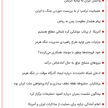
واکنش ایران به بیانیه اتریش
عصبانیت ترامپ از به بن‌بست خوردن جنگ با ایران
پیام هشدار مقاومت یمن به ریاض
آمریکا: از پرتاب موشکی کره شمالی مطلع هستیم
جزئیات متن اولیه طرح راهبردی مدیریت تنگه هرمز
خود فروخته‌ها چطور با موساد همکاری می‌کردند؟
نیروهای مسلح عراق به حال آماده‌باش درآمد
ادعای شبکه «الحدث» درباره ایجاد گذرگاه موقت در تنگه هرمز
پزشکیان: مشروطه نقطه عطف بیداری و آزادی‌خواهی ملت ایران بود
پنتاگون نشست بحران درباره کمبود تسلیحات برگزار کرد
اعلام آمادگی ترکیه برای حمایت از مذاکرات ایران و آمریکا