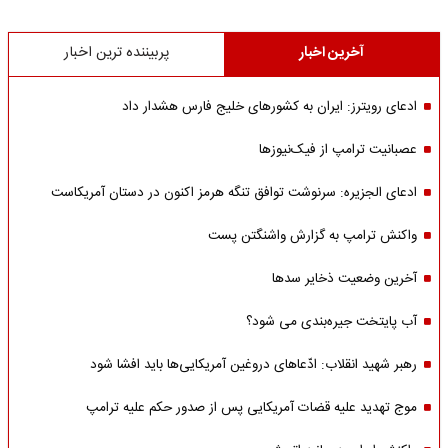
آخرین اخبار
پربیننده ترین اخبار
ادعای رویترز: ایران به کشورهای خلیج فارس هشدار داد
عصبانیت ترامپ از فیک‌نیوزها
ادعای الجزیره: سرنوشت توافق تنگه هرمز اکنون در دستان آمریکاست
واکنش ترامپ به گزارش واشنگتن پست
آخرین وضعیت ذخایر سدها
آب پایتخت جیره‌بندی می شود؟
رهبر شهید انقلاب: ادّعاهای دروغین آمریکایی‌ها باید افشا شود
موج تهدید علیه قضات آمریکایی پس از صدور حکم علیه ترامپ