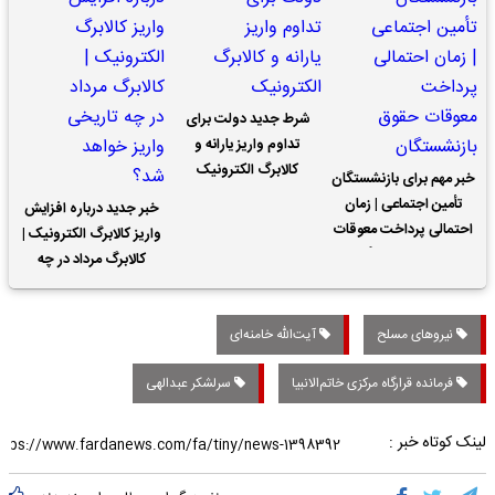
شرط جدید دولت برای
تداوم واریز یارانه و
کالابرگ الکترونیک
خبر مهم برای بازنشستگان
تأمین اجتماعی | زمان
خبر جدید درباره افزایش
احتمالی پرداخت معوقات
واریز کالابرگ الکترونیک |
حقوق بازنشستگان
کالابرگ مرداد در چه
تاریخی واریز خواهد شد؟
نیروهای مسلح
آیت‌الله خامنه‌ای
فرمانده قرارگاه مرکزی خاتم‌الانبیا
سرلشکر عبدالهی
لینک کوتاه خبر :