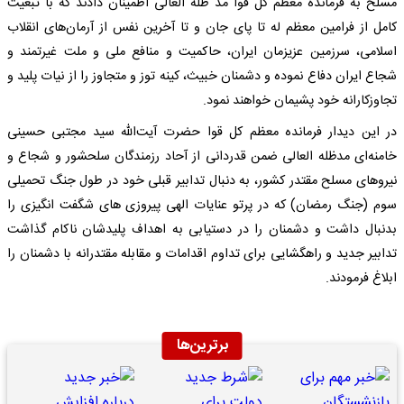
مسلح به فرمانده معظم کل قوا مد ظله العالی اطمینان دادند که با تبعیت
کامل از فرامین معظم له تا پای جان و تا آخرین نفس از آرمان‌های انقلاب
اسلامی، سرزمین عزیزمان ایران، حاکمیت و منافع ملی و ملت غیرتمند و
شجاع ایران دفاع نموده و دشمنان خبیث، کینه توز و متجاوز را از نیات پلید و
تجاوزکارانه خود پشیمان خواهند نمود‌.
در این دیدار فرمانده معظم کل قوا حضرت آیت‌الله سید مجتبی حسینی
خامنه‌ای مدظله العالی ضمن قدردانی از آحاد رزمندگان سلحشور و شجاع و
نیروهای مسلح مقتدر کشور، به دنبال تدابیر قبلی خود در طول جنگ تحمیلی
سوم (جنگ رمضان) که در پرتو عنایات الهی پیروزی های شگفت انگیزی را
بدنبال داشت و دشمنان را در دستیابی به اهداف پلیدشان ناکام گذاشت
تدابیر جدید و راهگشایی برای تداوم اقدامات و مقابله مقتدرانه با دشمنان را
ابلاغ فرمودند.
برترین‌ها