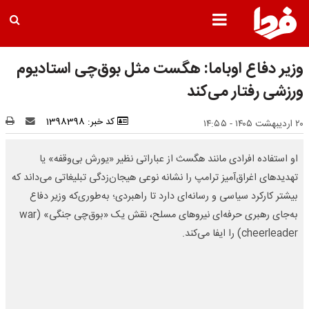
وزیر دفاع اوباما: هگست مثل بوق‌چی استادیوم
ورزشی رفتار می‌کند
کد خبر: 1398398
۲۰ اردیبهشت ۱۴۰۵ - ۱۴:۵۵
او استفاده افرادی مانند هگسث از عباراتی نظیر «یورش بی‌وقفه» یا
تهدیدهای اغراق‌آمیز ترامپ را نشانه نوعی هیجان‌زدگی تبلیغاتی می‌داند که
بیشتر کارکرد سیاسی و رسانه‌ای دارد تا راهبردی؛ به‌طوری‌که وزیر دفاع
به‌جای رهبری حرفه‌ای نیروهای مسلح، نقش یک «بوق‌چی جنگی» (war
cheerleader) را ایفا می‌کند.