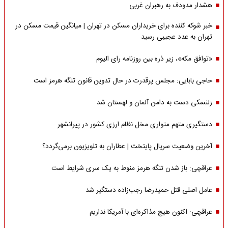
هشدار مدودف به رهبران غربی
خبر شوکه کننده برای خریداران مسکن در تهران | میانگین قیمت مسکن در
تهران به عدد عجیبی رسید
«توافق مکه»، زیر ذره بین روزنامه رای الیوم
حاجی بابایی: مجلس پرقدرت در حال تدوین قانون تنگه هرمز است
زلنسکی دست به دامن آلمان و لهستان شد
دستگیری متهم متواری مخل نظام ارزی کشور در پیرانشهر
آخرین وضعیت سریال پایتخت | عطاران به تلویزیون برمی‌گردد؟
عراقچی: باز شدن تنگه هرمز منوط به یک سری شرایط است
عامل اصلی قتل حمیدرضا رجب‌زاده دستگیر شد
عراقچی: اکنون هیچ مذاکره‌ای با آمریکا نداریم