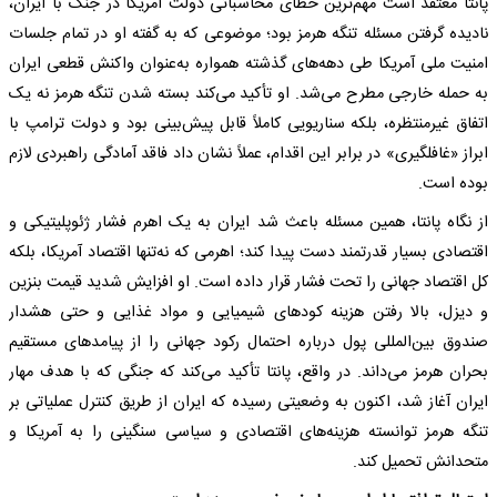
پانتا معتقد است مهم‌ترین خطای محاسباتی دولت آمریکا در جنگ با ایران،
نادیده گرفتن مسئله تنگه هرمز بود؛ موضوعی که به گفته او در تمام جلسات
امنیت ملی آمریکا طی دهه‌های گذشته همواره به‌عنوان واکنش قطعی ایران
به حمله خارجی مطرح می‌شد. او تأکید می‌کند بسته شدن تنگه هرمز نه یک
اتفاق غیرمنتظره، بلکه سناریویی کاملاً قابل پیش‌بینی بود و دولت ترامپ با
ابراز «غافلگیری» در برابر این اقدام، عملاً نشان داد فاقد آمادگی راهبردی لازم
بوده است.
از نگاه پانتا، همین مسئله باعث شد ایران به یک اهرم فشار ژئوپلیتیکی و
اقتصادی بسیار قدرتمند دست پیدا کند؛ اهرمی که نه‌تنها اقتصاد آمریکا، بلکه
کل اقتصاد جهانی را تحت فشار قرار داده است. او افزایش شدید قیمت بنزین
و دیزل، بالا رفتن هزینه کودهای شیمیایی و مواد غذایی و حتی هشدار
صندوق بین‌المللی پول درباره احتمال رکود جهانی را از پیامدهای مستقیم
بحران هرمز می‌داند. در واقع، پانتا تأکید می‌کند که جنگی که با هدف مهار
ایران آغاز شد، اکنون به وضعیتی رسیده که ایران از طریق کنترل عملیاتی بر
تنگه هرمز توانسته هزینه‌های اقتصادی و سیاسی سنگینی را به آمریکا و
متحدانش تحمیل کند.