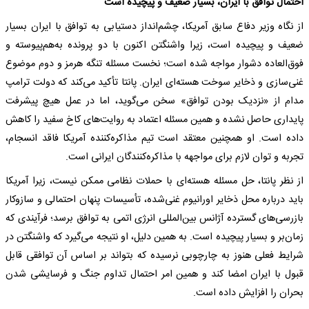
احتمال توافق با ایران، بسیار ضعیف و پیچیده است
از نگاه وزیر دفاع سابق آمریکا، چشم‌انداز دستیابی به توافق با ایران بسیار
ضعیف و پیچیده است، زیرا واشنگتن اکنون با دو پرونده به‌هم‌پیوسته و
فوق‌العاده دشوار مواجه شده است؛ نخست مسئله تنگه هرمز و دوم موضوع
غنی‌سازی و ذخایر سوخت هسته‌ای ایران. پانتا تأکید می‌کند که دولت ترامپ
مدام از «نزدیک بودن توافق» سخن می‌گوید، اما در عمل هیچ پیشرفت
پایداری حاصل نشده و همین مسئله اعتماد به روایت‌های کاخ سفید را کاهش
داده است. او همچنین معتقد است تیم مذاکره‌کننده آمریکا فاقد انسجام،
تجربه و توان لازم برای مواجهه با مذاکره‌کنندگان ایرانی است.
از نظر پانتا، حل مسئله هسته‌ای با حملات نظامی ممکن نیست، زیرا آمریکا
باید درباره محل ذخایر اورانیوم غنی‌شده، تأسیسات پنهان احتمالی و سازوکار
بازرسی‌های گسترده آژانس بین‌المللی انرژی اتمی به توافق برسد؛ فرآیندی که
زمان‌بر و بسیار پیچیده است. به همین دلیل، او نتیجه می‌گیرد که واشنگتن در
شرایط فعلی هنوز به چارچوبی نرسیده که بتواند بر اساس آن توافقی قابل
قبول با ایران امضا کند و همین امر احتمال تداوم جنگ و فرسایشی شدن
بحران را افزایش داده است.