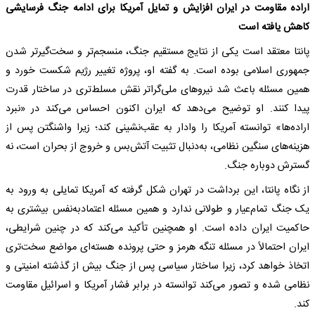
اراده مقاومت در ایران افزایش و تمایل آمریکا برای ادامه جنگ فرسایشی
کاهش یافته است
پانتا معتقد است یکی از نتایج مستقیم جنگ، منسجم‌تر و سخت‌گیرتر شدن
جمهوری اسلامی بوده است. به گفته او، پروژه تغییر رژیم شکست خورد و
همین مسئله باعث شد نیروهای ملی‌گراتر نقش مسلط‌تری در ساختار قدرت
پیدا کنند. او توضیح می‌دهد که ایران اکنون احساس می‌کند در «نبرد
اراده‌ها» توانسته آمریکا را وادار به عقب‌نشینی کند؛ زیرا واشنگتن پس از
هزینه‌های سنگین نظامی، به‌دنبال تثبیت آتش‌بس و خروج از بحران است، نه
گسترش دوباره جنگ.
از نگاه پانتا، این برداشت در تهران شکل گرفته که آمریکا تمایلی به ورود به
یک جنگ تمام‌عیار و طولانی ندارد و همین مسئله اعتمادبه‌نفس بیشتری به
حاکمیت ایران داده است. او همچنین تأکید می‌کند که در چنین شرایطی،
ایران احتمالاً در مسئله تنگه هرمز و حتی پرونده هسته‌ای مواضع سخت‌تری
اتخاذ خواهد کرد، زیرا ساختار سیاسی پس از جنگ بیش از گذشته امنیتی و
نظامی شده و تصور می‌کند توانسته در برابر فشار آمریکا و اسرائیل مقاومت
کند.