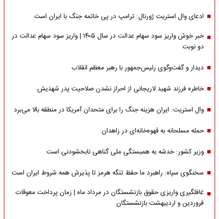
ادعای وال استریت ژورنال: ترامپ در پی خاتمه جنگ با ایران است
خبر خوش واریز سود سهام عدالت در سال ۱۴۰۵ | واریز سود سهام عدالت در
دو نوبت
دیدار و گفت‌وگوی رئیس‌جمهور با رهبر معظم انقلاب
خاطره فرزند شهید لاریجانی از احراز نشدن صلاحیت پدر شهدیش
وال استریت: ایران هزینه جنگ را برای متحدان آمریکا در منطقه بالا می‌برد
حمله مسلحانه به قهوه‌خانه‌ای در زاهدان
وزیر کشور: خدشه به همبستگی ملی گناهی نابخشودنی است
سخنگوی سپاه: راهبرد ما حفظ تنگه هرمز تا پذیرش همه شروط ایران است
غافلگیری واریزی حقوق بازنشستگان در مرداد ماه | زمان پرداخت معوقات
فروردین و اردیبهشت بازنشستگان