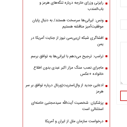
رایزنی وزرای خارجه درباره تنگه‌های هرمز و
باب‌المندب
ونس: ایرانی‌ها سرسخت هستند/ به دنبال پایان
موفقیت‌آمیز مناقشه هستیم
افشاگری شبکه ان‌بی‌سی نیوز از جنایت آمریکا در
یمن
ترامپ: ترجیح می‌دهم با ایرانی‌‌ها به توافق برسم
ماجرای نصب سنگ مزار اکبر عبدی بدون اطلاع
خانواده +عکس
ادعایی جدید از وال‌استریت‌ژورنال درباره توافق بر سر
هرمز
پزشکیان: شخصیت آیت‌الله سیدمجتبی خامنه‌ای
استثنائی است
درخواست سازمان ملل از ایران و آمریکا