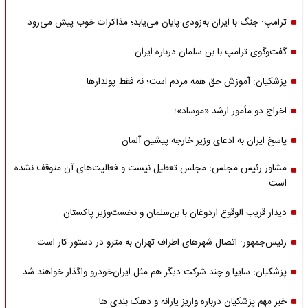
ترامپ: جنگ با ایران به‌زودی پایان می‌یابد؛ مذاکرات خوب پیش می‌رود
گفت‌وگوی ترامپ با بن سلمان درباره ایران
پزشکیان: آموزش حق همه مردم است؛ نه فقط پولدارها
اخراج دو مأمور ارشد «موساد»؛
پاسخ ایران به ادعای وزیر خارجه پیشین آلمان
مشاور رئیس مجلس: مجلس تعطیل نیست و فعالیت‌های آن متوقف نشده
است
دیدار قریب الوقوع اردوغان با بن‌سلمان و نخست‌وزیر پاکستان
رئیس‌جمهور: اتصال شهرهای اطراف تهران به مترو در دستور کار است
پزشکیان: سایپا و چند شرکت دیگر هم مثل ایران‌خودرو واگذار خواهند شد
خبر مهم پزشکیان درباره واریز یارانه و دهک بندی ها