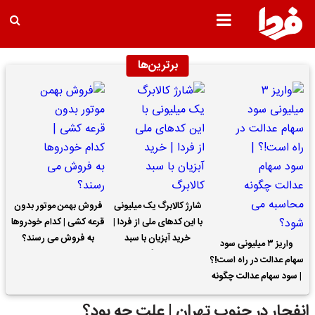
برترین‌ها
شارژ کالابرگ یک میلیونی
فروش بهمن موتور بدون
با این کدهای ملی از فردا |
قرعه کشی | کدام خودروها
خرید آبزیان با سبد
به فروش می رسند؟
واریز ۳ میلیونی سود
کالابرگ
سهام عدالت در راه است!؟
| سود سهام عدالت چگونه
محاسبه می شود؟
انفجار در جنوب تهران | علت چه بود؟