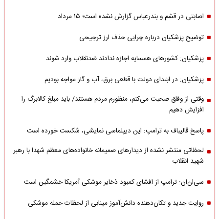
اصابتی در قشم و بندرعباس گزارش نشده است؛ ۱۵ مرداد
توضیح پزشکیان درباره چرایی حذف ارز ترجیحی
پزشکیان: کشورهای همسایه اجازه ندادند ضدنقلاب وارد شوند
پزشکیان: در ابتدای دولت با قطعی برق، آب و گاز مواجه بودیم
وقتی از وفاق صحبت می‌کنم، منظورم مردم هستند/ باید مبلغ کالابرگ را
افزایش دهیم
پاسخ قالیباف به ترامپ: این دیپلماسی نمایشی، شکست خورده است
لحظاتی منتشر نشده از دیدارهای صمیمانه خانواده‌های معظم شهدا با رهبر
شهید انقلاب
سی‌ان‌ان: ترامپ از افشای کمبود ذخایر موشکی آمریکا خشمگین است
روایت جدید و تکان‌دهنده دانش‌آموز مینابی از لحظات حمله موشکی