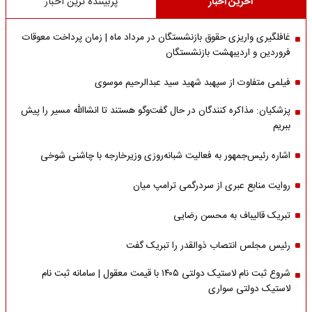
آخرین اخبار
پربیننده ترین اخبار
غافلگیری واریزی حقوق بازنشستگان در مرداد ماه | زمان پرداخت معوقات
فروردین و اردیبهشت بازنشستگان
فیلمی متفاوت از سپهبد شهید سید عبدالرحیم موسوی
پزشکیان: مذاکره کنندگان در حال گفت‌وگو هستند تا انشاالله مسیر را پیش
ببریم
اشاره‌ رئیس‌جمهور به فعالیت شبانه‌روزی وزیر‌خارجه با چاشنی شوخی
روایت منابع عبری از سردرگمی ترامپ میان
تبریک قالیباف به محسن رضایی
رئیس مجلس انتصاب ذوالقدر را تبریک گفت
شروع ثبت نام لاستیک دولتی ۱۴۰۵ با قیمت معقول | سامانه ثبت نام
لاستیک دولتی سواری