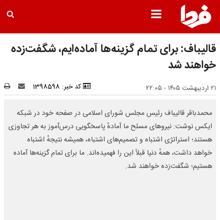
قالیباف: برای تمام گزینه‌ها آماده‌ایم، شگفت‌زده
خواهند شد
کد خبر: 1398598
۲۱ اردیبهشت ۱۴۰۵ - ۲۲:۰۵
محمدباقر قالیباف رئیس مجلس شورای اسلامی در صفحه خود در شبکه
ایکس نوشت: نیروهای مسلح ما آمادهٔ پاسخگویی درس‌آموز به هر تجاوزی
هستند؛ استراتژی اشتباه و تصمیم‌های اشتباه، همیشه نتیجهٔ اشتباه
خواهد داشت، همهٔ دنیا قبلاً این را فهمیده‌اند. ما برای تمام گزینه‌ها آماده
هستیم؛ شگفت‌زده خواهند شد.