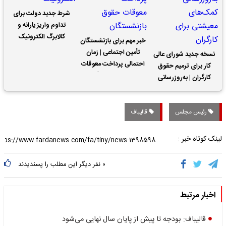
شرط جدید دولت برای
تداوم واریز یارانه و
کالابرگ الکترونیک
خبر مهم برای بازنشستگان
تأمین اجتماعی | زمان
نسخه جدید شورای عالی
احتمالی پرداخت معوقات
کار برای ترمیم حقوق
حقوق بازنشستگان
کارگران | به‌روزرسانی
کمک‌های معیشتی برای
کارگران
رئیس مجلس
قاليباف
لینک کوتاه خبر :
۰
نفر دیگر این مطلب را پسندیدند
اخبار مرتبط
قالیباف: بودجه تا پیش از پایان سال نهایی می‌شود