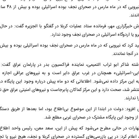
گفت: نیرویی که در ماه مارس در 
ندند.
ش خبرگزاری مهر، فرمانده ستاد عملیات کربلا در گفتگو با الجزیره گفت: در حال
و یا اردوگاه اسرائیلی در صحرای نجف وجود ندارد.
 آنجا نماندند.
شته شاکر ابو تراب التمیمی، نماینده فراکسیون بدر در پارلمان عراق گفت: پ
ایی-اسرائیلی» همچنان در غرب عراق دایر است و به نیروهای عراقی اجازه 
 این مرکز داده نمی‌شود. اطلاعاتی که دو ماه پیش درباره وجود این پایگاه د
نتشر شد، صحت دارد و این مرکز کماکان پابرجاست و نیروهای امنیتی عراق حق ن
 ندارند.
ی افزود: دولت در ابتدا از این موضوع بی‌اطلاع بود، اما بعدها از طریق دستگا
 از وجود این پایگاه مشترک در صحرای غربی مطلع شد.
هارات در حالی مطرح می‌شود که پیش از این، سعد معن، رئیس واحد اطلاع‌
، اعلام کرد: در پی بازرسی‌های گسترده در صحرای کربلا و نجف، هیچ نیرو یا تج