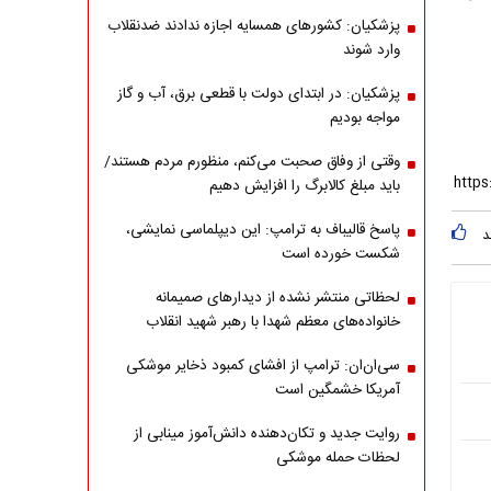
پزشکیان: کشورهای همسایه اجازه ندادند ضدنقلاب
وارد شوند
پزشکیان: در ابتدای دولت با قطعی برق، آب و گاز
مواجه بودیم
وقتی از وفاق صحبت می‌کنم، منظورم مردم هستند/
باید مبلغ کالابرگ را افزایش دهیم
پاسخ قالیباف به ترامپ: این دیپلماسی نمایشی،
د
شکست خورده است
لحظاتی منتشر نشده از دیدارهای صمیمانه
خانواده‌های معظم شهدا با رهبر شهید انقلاب
سی‌ان‌ان: ترامپ از افشای کمبود ذخایر موشکی
آمریکا خشمگین است
روایت جدید و تکان‌دهنده دانش‌آموز مینابی از
لحظات حمله موشکی