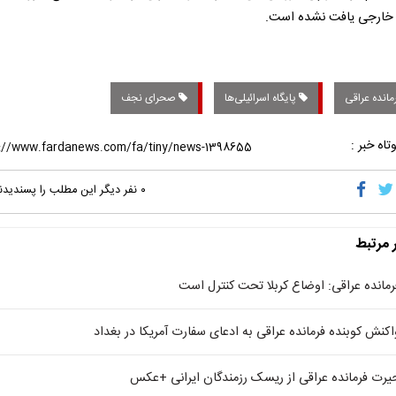
خارجی یافت نشده است.
مانده عراقی
پایگاه اسرائیلی‌ها
صحرای نجف
تاه خبر :
۰
نفر دیگر این مطلب را پسندیدن
ر مرتبط
رمانده عراقی: اوضاع کربلا تحت کنترل است
اکنش کوبنده فرمانده عراقی به ادعای سفارت آمریکا در بغداد
یرت فرمانده عراقی از ریسک رزمندگان ایرانی +عکس