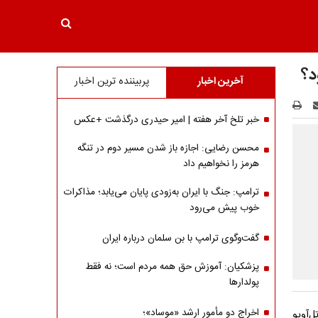
د؟
آخرین اخبار
پربیننده ترین اخبار
خبر تلخ آخر هفته | امیر حیدری درگذشت +عکس
محسن رضایی: اجازه باز شدن مسیر دوم در تنگه
هرمز را نخواهیم داد
ترامپ: جنگ با ایران به‌زودی پایان می‌یابد؛ مذاکرات
خوب پیش می‌رود
گفت‌وگوی ترامپ با بن سلمان درباره ایران
پزشکیان: آموزش حق همه مردم است؛ نه فقط
پولدارها
اخراج دو مأمور ارشد «موساد»؛
‌آویو