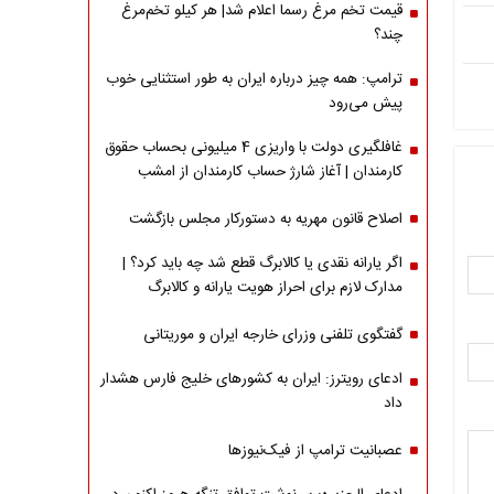
قیمت تخم مرغ رسما اعلام شد| هر کیلو تخم‌مرغ
چند؟
ترامپ: همه چیز درباره ایران به طور استثنایی خوب
پیش می‌رود
غافلگیری دولت با واریزی 4 میلیونی بحساب حقوق
کارمندان | آغاز شارژ حساب کارمندان از امشب
اصلاح قانون مهریه به دستورکار مجلس بازگشت
اگر یارانه نقدی یا کالابرگ قطع شد چه باید کرد؟ |
مدارک لازم برای احراز هویت یارانه و کالابرگ
گفتگوی تلفنی وزرای خارجه ایران و موریتانی
ادعای رویترز: ایران به کشورهای خلیج فارس هشدار
داد
عصبانیت ترامپ از فیک‌نیوزها