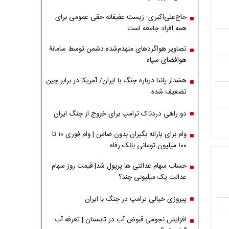
حاج‌علی‌اکبری: زیست عفیفانه حقی عمومی برای
همه افراد جامعه است
تصاویر هواگردهای منهدم‌شده دشمن توسط سامانۀ
هوافضای سپاه
هشدار پانتا درباره جنگ با ایران/ آمریکا در برابر چین
تضعیف شده
دو راهی دردناک ترامپ برای خروج از جنگ ایران
وام برای یارانه بگیران بدون ضامن | وام فوری ۱۰ تا
۱۰۰ میلیون تومانی بانک رفاه
حساب سهام عدالتی ها پرپول شد| قیمت روز سهام
عدالت یک میلیونی چند؟
پیروزی خیالی ترامپ در جنگ با ایران
افزایش نجومی قبوض آب در تابستان | تعرفه آب