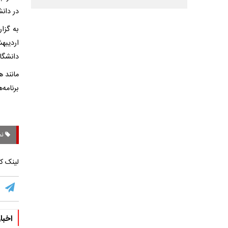
در دانش
دانشگاه
برنامه‌ها از 
نما
لینک کو
اخبا