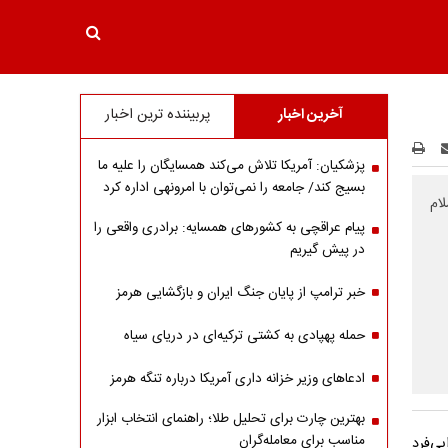
آخرین اخبار
پربیننده ترین اخبار
پزشکیان: آمریکا تلاش می‌کند همسایگان را علیه ما
بسیج کند/ جامعه را نمی‌توان با امرونهی اداره کرد
جت‌الاسلام
پیام عراقچی به کشورهای همسایه: برادری واقعی را
در پیش گیریم
خبر ترامپ از پایان جنگ ایران و بازگشایی هرمز
حمله پهپادی به کشتی ترکیه‌ای در دریای سیاه
ادعاهای وزیر خزانه داری آمریکا درباره تنگه هرمز
بهترین چارت برای تحلیل طلا؛ راهنمای انتخاب ابزار
مناسب برای معامله‌گران
ی‌فرد