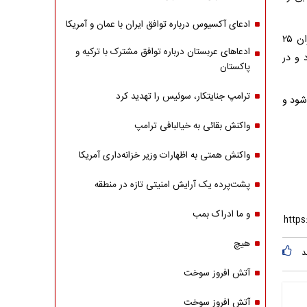
ادعای آکسیوس درباره توافق ایران با عمان و آمریکا
به گزارش ایرنا از ستاد برگزاری نماز جمعه، نماز عبادی سیاسی جمعه این هفته تهران ۲۵
ادعاهای عربستان درباره توافق مشترک با ترکیه و
د و در
پاکستان
ترامپ جنایتکار، سوئیس را تهدید کرد
ایی می‌شود و
واکنش بقائی به خیالبافی ترامپ
واکنش همتی به اظهارات وزیر خزانه‌داری آمریکا
پشت‌پرده یک آرایش امنیتی تازه در منطقه
و ما ادراک بمب
هیچ
د
آتش افروز سوخت
آتش افروز سوخت