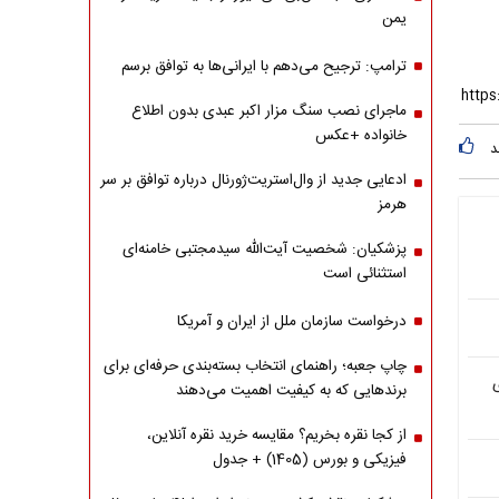
یمن
ترامپ: ترجیح می‌دهم با ایرانی‌‌ها به توافق برسم
ماجرای نصب سنگ مزار اکبر عبدی بدون اطلاع
خانواده +عکس
د
ادعایی جدید از وال‌استریت‌ژورنال درباره توافق بر سر
هرمز
پزشکیان: شخصیت آیت‌الله سیدمجتبی خامنه‌ای
استثنائی است
درخواست سازمان ملل از ایران و آمریکا
چاپ جعبه؛ راهنمای انتخاب بسته‌بندی حرفه‌ای برای
برندهایی که به کیفیت اهمیت می‌دهند
از کجا نقره بخریم؟ مقایسه خرید نقره آنلاین،
فیزیکی و بورس (1405) + جدول