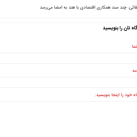
قائی: چند سند همکاری اقتصادی با هند به امضا می‌رسد
اه تان را بنویسید
ما
مه
ه خود را اینجا بنویسید: