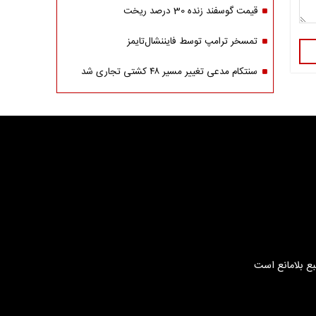
قیمت گوسفند زنده 30 درصد ریخت
تمسخر ترامپ توسط فایننشال‌تایمز
سنتکام مدعی تغییر مسیر ۴۸ کشتی تجاری شد
بع بلامانع است