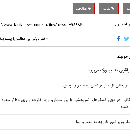
د
بقائی
عراقچی
تاه خبر :
۰
نفر دیگر این مطلب را پسندیدن
ر مرتبط
راقچی به نیویورک می‌رود
بر بقائی از سفر عراقچی به مصر و تونس
قائی: عراقچی گفتگوهای ثمربخشی با بن سلمان، وزیر خارجه و وزیر دفاع سعودی
اشت
فر وزیر امور خارجه به مصر و لبنان