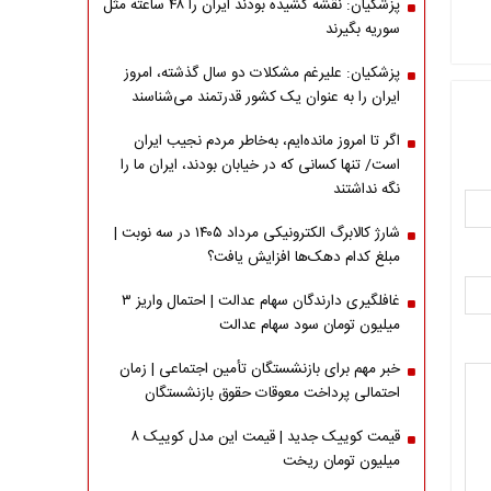
پزشکیان: نقشه کشیده بودند ایران را ۴۸ ساعته مثل
سوریه بگیرند
پزشکیان: علیرغم مشکلات دو سال گذشته، امروز
ایران را به عنوان یک کشور قدرتمند می‌شناسند
اگر تا امروز مانده‌ایم، به‌خاطر مردم نجیب ایران
است/ تنها کسانی که در خیابان بودند، ایران ما را
نگه نداشتند
شارژ کالابرگ الکترونیکی مرداد ۱۴۰۵ در سه نوبت |
مبلغ کدام دهک‌ها افزایش یافت؟
غافلگیری دارندگان سهام عدالت | احتمال واریز ۳
میلیون تومان سود سهام عدالت
خبر مهم برای بازنشستگان تأمین اجتماعی | زمان
احتمالی پرداخت معوقات حقوق بازنشستگان
قیمت کوییک جدید | قیمت این مدل کوییک ۸
میلیون تومان ریخت