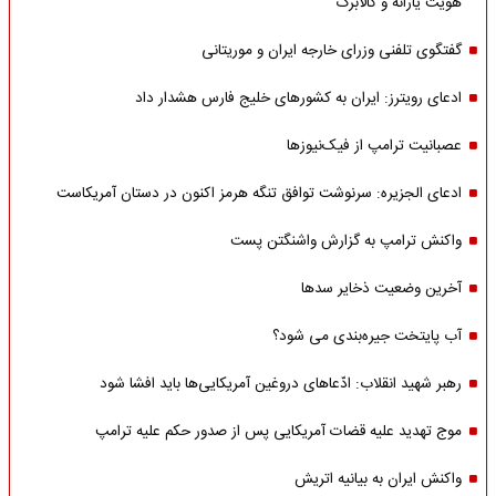
هویت یارانه و کالابرگ
گفتگوی تلفنی وزرای خارجه ایران و موریتانی
ادعای رویترز: ایران به کشورهای خلیج فارس هشدار داد
عصبانیت ترامپ از فیک‌نیوزها
ادعای الجزیره: سرنوشت توافق تنگه هرمز اکنون در دستان آمریکاست
واکنش ترامپ به گزارش واشنگتن پست
آخرین وضعیت ذخایر سدها
آب پایتخت جیره‌بندی می شود؟
رهبر شهید انقلاب: ادّعاهای دروغین آمریکایی‌ها باید افشا شود
موج تهدید علیه قضات آمریکایی پس از صدور حکم علیه ترامپ
واکنش ایران به بیانیه اتریش