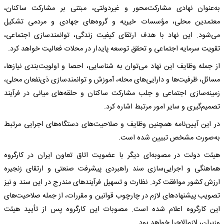
به‌عنوان نهادی مشارکت‌محور و غیردولتی، مبتنی بر مشارکت ساکنان،
معتمدین محلی، مؤسسات خیریه و گروه‌های جهادی و مردمی تشکیل
می‌شود. این نهاد با هدف ارتقای کیفیت زندگی، توانمندسازی اجتماعی،
تقویت سرمایه اجتماعی و تحقق توسعه پایدار در محلات فعالیت خواهد کرد.
از جمله وظایف این نهاد می‌توان به شناسایی، احصا و اولویت‌بندی نیازها،
مسائل، ظرفیت‌ها و دارایی‌های محله، آموزش و توانمندسازی ذی‌نفعان محلی،
زمینه‌سازی اجتماعی و جلب مشارکت ساکنان و حلقه‌های میانی در فرآیند
تصمیم‌گیری و سایر امور مرتبط اشاره کرد.
در این آیین‌نامه همچنین وظایف و صلاحیت‌های دستگاه‌های اجرایی مرتبط
به‌صورت مشخص تبیین شده است.
هیئت دولت در مصوبه‌ای دیگر با عضویت اتاق تعاون ایران در کارگروه
هماهنگی و اجرایی‌سازی سند راهبردی پیشرفت صنعتی و ارتقای زنجیره
ارزش کشور موافقت کرد. نظارت و تسهیل فرآیندهای مندرج در این سند و نیز
تصویب پیشنهادهای لازم در چارچوب قوانین و مقررات، از جمله صلاحیت‌های
این کارگروه اعلام شده است. مصوبات این کارگروه پس از تأیید هیئت
وزیران، لازم‌الاجرا خواهد بود.