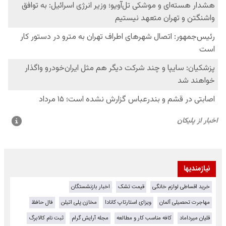
نیازمندیها
خرید اقساطی لوازم خانگی
قیمت تشک
اخبار بازنشستگان
مهاجرت تحصیلی آلمان
ویزای استارتاپ کانادا
مخازن پلی اتیلن
فال حافظ
قلیان میرداماد
کافه مناسب کار و مطالعه
مجله آرایش گرام
ثبت نام کالابرگ