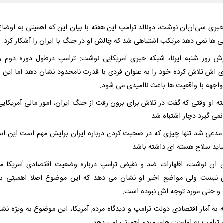
بری سی‌ان‌ان نوشت، دونالد ترامپ این هفته با بیان این که اهمیتی به اوضاع
یی ها نمی دهد مرتکب اشتباهی شد که چالش او در جنگ با ایران را آشکار کرد.
رش روز شنبه ایرنا، شبکه خبری آمریکایی نوشت: ترامپ درطول دوره دوم 
 اش تلاش کرده خود را به عنوان فردی با قدرت نامحدود نشان دهد اما این ر
واجهه با واقعیت ها باعث ناامیدی می شود.
ته او وقتی که گفت در تلاش برای برون رفت از جنگ ایران، امور مالی آمریکایی 
نمی گیرد دچار اشتباه شد.
مدعی شد تنها چیزی که در صحبت کردن درباره ایران برایش مهم است این ا
باید سلاح هسته ای داشته باشد.
ان نوشت، اظهارات ضد و نقیض ترامپ درباره وضعیت اقتصادی آمریکا م
نیست ولی مواضع اخیر او نشان می دهد که این موضوع اصلا اهمیتی بر
 و حتی مورد توجه اش نبوده است.
ه به آمار اقتصادی دولت ترامپ و دیدگاه مردم آمریکا، این موضوع به ویژه نش
 ترامپ به اولویت های مردم اهمیتی نمی دهد.