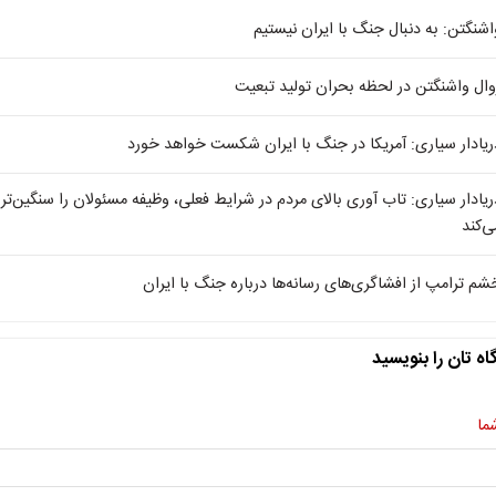
اشنگتن: به دنبال جنگ با ایران نیستیم
وال واشنگتن در لحظه بحران تولید تبعیت
ریادار سیاری: آمریکا در جنگ با ایران شکست خواهد خورد
ریادار سیاری: تاب آوری بالای مردم در شرایط فعلی، وظیفه مسئولان را سنگین‌تر
ی‌کند
شم ترامپ از افشاگری‌های رسانه‌ها درباره جنگ با ایران
اه تان را بنویسید
ما