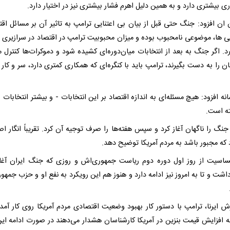
ی بیشتری دارد و به همین دلیل اهرم فشار بیشتری نیز در اختیار دارد.
ان افزود: جنگ حتی قبل از بیان بی اعتنایی ترامپ به تاثیر آن بر مسائل اق
یی ها، موضوعی نامحبوب بوده و میزان محبوبیت ترامپ در اقتصاد در سرازیری
ارد. اگر جنگ به بعد از انتخابات میان‌دوره‌ای کشیده شود و دموکرات‌ها کنترل
ان را به دست بگیرند، ترامپ باید با کنگره‌ای که همکاری کمتری دارد، سر و کار
نه افزود: هیچ مسئله‌ای به اندازه اقتصاد بر این انتخابات - و بیشتر انتخابات 
ته است.
نگ را ناگهان آغاز کرد و سپس هفته‌ها را صرف توجیه آن کرد. تقریباً انگار اصل
 که مجبور باشد به مردم آمریکا توضیح دهد.
اسیت از روز اول دوره دوم ریاست جمهوری‌اش و روزی که جنگ ایران آغا
شت و تا به امروز نیز ادامه دارد و هنوز هم این رویکرد به نفع او و حزب جمهور
ش ایرنا، ترامپ با دستور کار بهبود وضعیت اقتصادی مردم آمریکا روی کار آمد ا
ه افزایش قیمت بنزین در آمریکا کارشناسان هشدار می‌دهند در صورت ادامه این