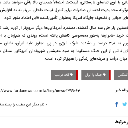
نی با اوج تقاضای تابستانی، قیمت‌ها احتمالاً همچنان بالا باقی خواهد ماند. د
رگونه محدودیت احتمالی صادرات برای کنترل قیمت داخلی می‌تواند به افزایش 
ی جهانی و تضعیف جایگاه آمریکا به‌عنوان تأمین‌کننده قابل اعتماد منجر شود.
خستین بار طی سه سال گذشته، دستمزد آمریکایی‌ها دیگر سریع‌تر از تورم رشد نم
 خرید خانوارها به‌طور محسوسی کاهش یافته است؛ روندی که هم‌زمان با ا
تازه تورم به ۳.۸ درصد و تشدید شوک انرژی در پی تجاوز علیه ایران، نشان 
ای ناشی از این جنگ مستقیما به سبد معیشتی شهروندان آمریکایی منتقل 
ان درآمد و هزینه‌های زندگی را عمیق‌تر کرده است.
شنگتن
جنگ با ایران
گاف ترامپ
تاه خبر :
۰
نفر دیگر این مطلب را پسندیدن
ر مرتبط