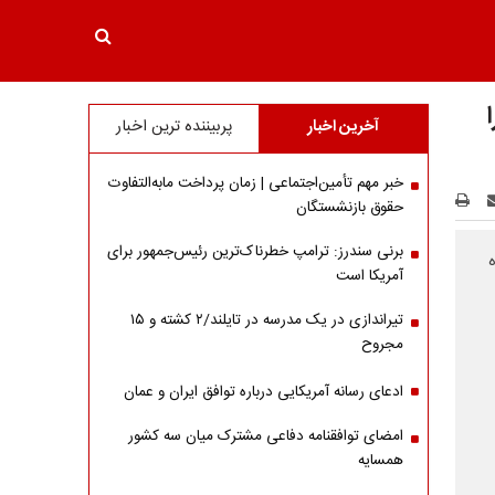
آخرین اخبار
پربیننده ترین اخبار
خبر مهم تأمین‌اجتماعی | زمان پرداخت مابه‌التفاوت
حقوق بازنشستگان
برنی سندرز: ترامپ خطرناک‌ترین رئیس‌جمهور برای
آمریکا است
تیراندازی در یک مدرسه در تایلند/۲ کشته و ۱۵
مجروح
ادعای رسانه آمریکایی درباره توافق ایران و عمان
امضای توافقنامه دفاعی مشترک میان سه کشور
همسایه