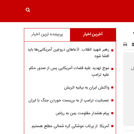
آخرین اخبار
پربیننده ترین اخبار
رهبر شهید انقلاب: ادّعاهای دروغین آمریکایی‌ها باید
افشا شود
موج تهدید علیه قضات آمریکایی پس از صدور حکم
ک
علیه ترامپ
واکنش ایران به بیانیه اتریش
عصبانیت ترامپ از به بن‌بست خوردن جنگ با ایران
پیام هشدار مقاومت یمن به ریاض
آمریکا: از پرتاب موشکی کره شمالی مطلع هستیم