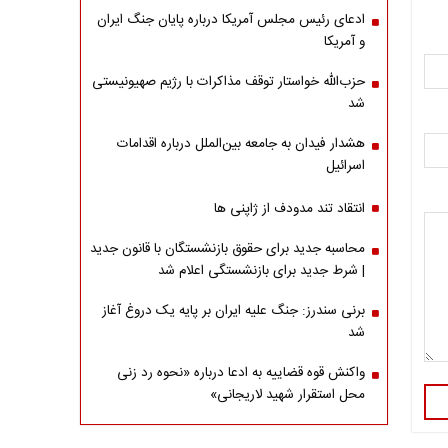
ادعای رئیس مجلس آمریکا درباره پایان جنگ ایران
و آمریکا
حزب‌الله خواستار توقف مذاکرات با رژیم صهیونیستی
شد
هشدار فیدان به جامعه بین‌الملل درباره اقدامات
اسرائیل
انتقاد تند مدودف از ژاپنی ها
محاسبه جدید برای حقوق بازنشستگان با قانون جدید
| شرط جدید برای بازنشستگی اعلام شد
برنی سندرز: جنگ علیه ایران بر پایه یک دروغ آغاز
شد
واکنش قوه قضاییه به ادعا درباره «نحوه رد زنی
محل استقرار شهید لاریجانی»