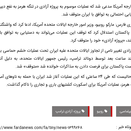
رجه آمریکا مدعی شد که عملیات موسوم به پروژه آزادی در تنگه هرمز به نفع دیپ
بی احتمالی به توافق با ایران متوقف شد.
ی فارس: مارکو روبیو، وزیر امور خارجه ایالات متحده آمریکا، ادعا کرد که واشن
ه پاکستان استدلال کرد که توقف این عملیات می‌تواند به دستیابی به توافق با 
، «پروژه آزادی» خود را متوقف کرد.
زادی تغییر نامی از تجاوز ایالات متحده علیه ایران تحت عملیات خشم حماسی بود
ند ساعت بعد توسط دونالد ترامپ، رئیس جمهور ایالات متحده، به دلیل آن
ت پاکستان برای فرصت دادن به مذاکرات خوانده شد «متوقف» شد.
این درحالیست که طی ۲۴ ساعتی که این عملیات آغاز شد ایران با حمله به ناوهای آ
 هرمز، عملیات آمریکا برای اسکورت کشتیهای باری و تجاری را ناکام گذاشت.
پلماسی
روبیو
پروژه آزادی ترامپ
تاه خبر :