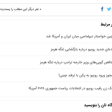
۰
نفر دیگر این مطلب را پسندیدن
ر مرتبط
ین خواستار دیپلماسی میان ایران و آمریکا شد
دعای جدید روبیو درباره بازگشایی تنگه هرمز
ناقض گویی‌های وزیر خارجه ترامپ درباره تنگه هرمز
جوز ورود روبیو به پکن با ترفند چینی!
 زن رقیب روبیو در انتخابات ریاست جمهوری ۲۰۲۸ آمریکا
اه تان را بنویسید