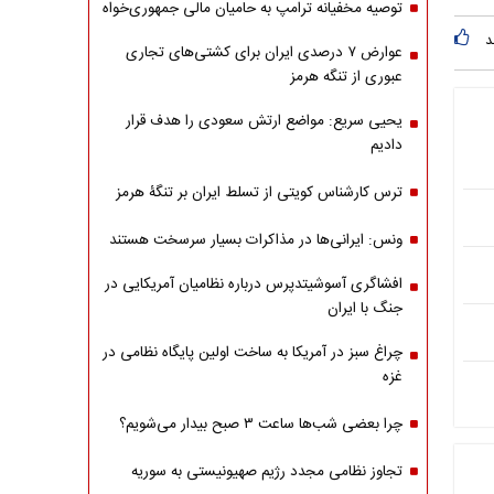
توصیه مخفیانه ترامپ به حامیان مالی جمهوری‌خواه
د
عوارض ۷ درصدی ایران برای کشتی‌های تجاری
عبوری از تنگه هرمز
یحیی سریع: مواضع ارتش سعودی را هدف قرار
دادیم
ترس کارشناس کویتی از تسلط ایران بر تنگۀ هرمز
ونس: ایرانی‌ها در مذاکرات بسیار سرسخت هستند
افشاگری آسوشیتدپرس درباره نظامیان آمریکایی در
جنگ با ایران
چراغ سبز در آمریکا به ساخت اولین پایگاه نظامی در
غزه
چرا بعضی شب‌ها ساعت ۳ صبح بیدار می‌شویم؟
تجاوز نظامی مجدد رژیم صهیونیستی به سوریه