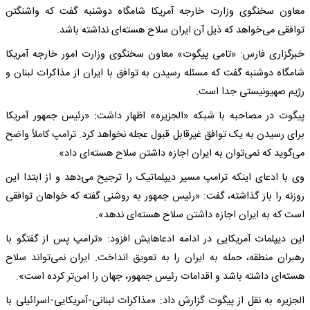
معاون سخنگوی وزارت خارجه آمریکا شامگاه دوشنبه گفت که واشنگتن
توافقی می‌خواهد که ذیل آن ایران سلاح هسته‌ای نداشته باشد.
خبرگزاری فارس: «تامی پیگوت» معاون سخنگوی وزارت امور خارجه آمریکا
شامگاه دوشنبه گفت که مسئله رسیدن به توافق با ایران از مذاکرات لبنان و
رژیم صهیونیستی جدا است.
پیگوت در مصاحبه با شبکه «الجزیره» اظهار داشت: «رئیس جمهور آمریکا
برای رسیدن به یک توافق غیرقابل قبول عجله نخواهد کرد. ترامپ کاملاً واضح
می‌گوید که نمی‌توان به ایران اجازه داشتن سلاح هسته‌ای داد».
وی با ادعای اینکه ترامپ مسیر دیپلماتیک را ترجیح می‌دهد و از ابتدا این
روزنه را باز گذاشته، گفت: «رئیس جمهور به روشنی گفته که خواهان توافقی
است که به ایران اجازه داشتن سلاح هسته‌ای ندهد».
این دیپلمات آمریکایی در ادامه ادعاهایش افزود: «ترامپ پس از گفتگو با
رهبران منطقه، حمله به ایران را به تعویق انداخت. ایران نمی‌تواند سلاح
هسته‌ای داشته باشد و اقدامات رئیس جمهور، جهان را امن‌تر کرده است».
الجزیره به نقل از پیگوت گزارش داد: «مذاکرات لبنانی-آمریکایی-اسرائیلی با