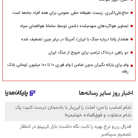
حاج‌علی‌اکبری: زیست عفیفانه حقی عمومی برای همه افراد جامعه است
تصاویر هواگردهای منهدم‌شده دشمن توسط سامانۀ هوافضای سپاه
هشدار پانتا درباره جنگ با ایران/ آمریکا در برابر چین تضعیف شده
دو راهی دردناک ترامپ برای خروج از جنگ ایران
وام برای یارانه بگیران بدون ضامن | وام فوری ۱۰ تا ۱۰۰ میلیون تومانی بانک
رفاه