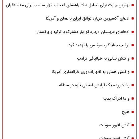
بهترین چارت برای تحلیل طلا؛ راهنمای انتخاب ابزار مناسب برای معامله‌گران
ادعای آکسیوس درباره توافق ایران با عمان و آمریکا
ادعاهای عربستان درباره توافق مشترک با ترکیه و پاکستان
ترامپ جنایتکار، سوئیس را تهدید کرد
واکنش بقائی به خیالبافی ترامپ
واکنش همتی به اظهارات وزیر خزانه‌داری آمریکا
پشت‌پرده یک آرایش امنیتی تازه در منطقه
و ما ادراک بمب
هیچ
آتش افروز سوخت
آتش افروز سوخت