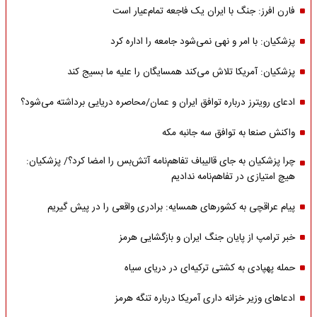
فارن افرز: جنگ با ایران یک فاجعه تمام‌عیار است
پزشکیان: با امر و نهی نمی‌شود جامعه را اداره کرد
پزشکیان: آمریکا تلاش می‌کند همسایگان را علیه ما بسیج کند
ادعای رویترز درباره توافق ایران و عمان/محاصره دریایی برداشته می‌شود؟
واکنش صنعا به توافق سه جانبه مکه
چرا پزشکیان به جای قالیباف تفاهم‌نامه آتش‌بس را امضا کرد؟/ پزشکیان:
هیچ امتیازی در تفاهم‌نامه ندادیم
پیام عراقچی به کشورهای همسایه: برادری واقعی را در پیش گیریم
خبر ترامپ از پایان جنگ ایران و بازگشایی هرمز
حمله پهپادی به کشتی ترکیه‌ای در دریای سیاه
ادعاهای وزیر خزانه داری آمریکا درباره تنگه هرمز