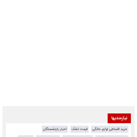
نیازمندیها
خرید اقساطی لوازم خانگی
قیمت تشک
اخبار بازنشستگان