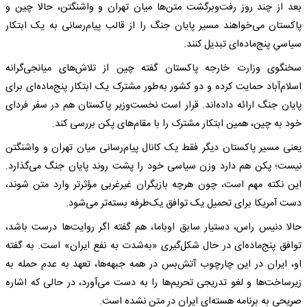
بعد از چند روز رفت‌وبرگشت متن‌ها میان تهران و واشنگتن، حالا چین و
پاکستان می‌خواهند مسیر پایان جنگ را از قالب پیام‌رسانی به یک ابتکار
سیاسیِ پنج‌ماده‌ای تبدیل کنند.
سخنگوی وزارت خارجه پاکستان گفته چین از تلاش‌های میانجی‌گرانه
اسلام‌آباد حمایت کرده و دو کشور به‌طور مشترک یک ابتکار پنج‌ماده‌ای برای
پایان جنگ ارائه داده‌اند. قرار است نخست‌وزیر پاکستان هم در سفر فردای
خود به چین، همین ابتکار مشترک را با مقام‌های پکن بررسی کند.
یعنی مسیر پاکستان دیگر فقط یک کانال پیام‌رسانی میان تهران و واشنگتن
نیست؛ پکن هم دارد وزن سیاسی خود را پشت روند پایان جنگ می‌گذارد.
این نکته مهم است، چون هرچه بازیگران غیرغربی مؤثرتر وارد متن شوند،
دست آمریکا برای تحمیل یک توافق یک‌طرفه بسته‌تر می‌شود.
حالا دنیس راس، دستیار سابق اوباما، هم گفته اگر روایت‌ها درست باشد،
توافق پنج‌ماده‌ای در حال شکل‌گیری «به‌شدت به نفع ایران» است. به گفته
او، ایران در این چارچوب آتش‌بس در همه جبهه‌ها، تعهد به عدم حمله به
زیرساخت‌ها و لغو تدریجی تحریم‌ها را به دست می‌آورد، در حالی که اشاره
صریحی به برنامه هسته‌ای ایران در متن نشده است.