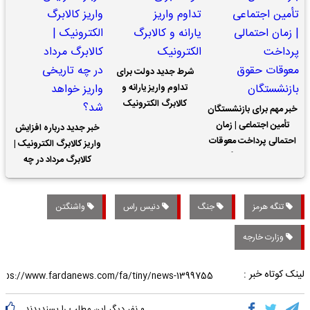
شرط جدید دولت برای
تداوم واریز یارانه و
کالابرگ الکترونیک
خبر مهم برای بازنشستگان
تأمین اجتماعی | زمان
خبر جدید درباره افزایش
احتمالی پرداخت معوقات
واریز کالابرگ الکترونیک |
حقوق بازنشستگان
کالابرگ مرداد در چه
تاریخی واریز خواهد شد؟
تنگه هرمز
جنگ
دنیس راس
واشنگتن
وزارت خارجه
لینک کوتاه خبر :
۰
نفر دیگر این مطلب را پسندیدند