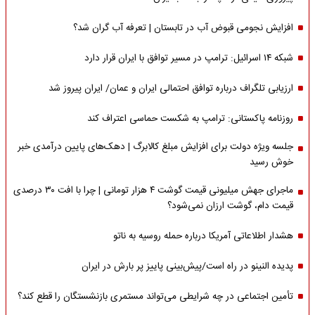
افزایش نجومی قبوض آب در تابستان | تعرفه آب گران شد؟
شبکه ۱۴ اسرائیل: ترامپ در مسیر توافق با ایران قرار دارد
ارزیابی تلگراف درباره توافق احتمالی ایران و عمان/ ایران پیروز شد
روزنامه پاکستانی: ترامپ به شکست حماسی اعتراف کند
جلسه ویژه دولت برای افزایش مبلغ کالابرگ | دهک‌های پایین درآمدی خبر
خوش رسید
ماجرای جهش میلیونی قیمت گوشت ۴ هزار تومانی | چرا با افت ۳۰ درصدی
قیمت دام، گوشت ارزان نمی‌شود؟
هشدار اطلاعاتی آمریکا درباره حمله روسیه به ناتو
پدیده النینو در راه است/پیش‌بینی پاییز پر بارش در ایران
تأمین اجتماعی در چه شرایطی می‌تواند مستمری بازنشستگان را قطع کند؟