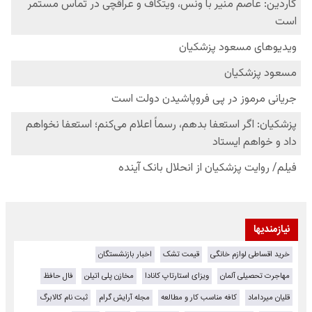
نیازمندیها
خرید اقساطی لوازم خانگی
قیمت تشک
اخبار بازنشستگان
مهاجرت تحصیلی آلمان
ویزای استارتاپ کانادا
مخازن پلی اتیلن
فال حافظ
قلیان میرداماد
کافه مناسب کار و مطالعه
مجله آرایش گرام
ثبت نام کالابرگ