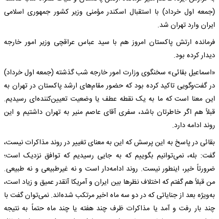
(جمعه اول خرداد) با استقبال اسکندر مؤمنی وزیر کشور جمهوری اسلامی
ایران وارد تهران شد.
فرمانده ارتش پاکستان امروز هم با سید عباس عراقچی وزیر امور خارجه
دیدار کرده بود.
«اسماعیل بقائی» سخنگوی وزارت امور خارجه شب گذشته (جمعه اول خرداد)
در گفت‌وگویی تاکید کرده بود که حضور مقام‌های ارشد پاکستان در تهران به
این معنا است که ما به یک نقطه عطف یا وضعیت تعیین‌کننده‌ای رسیدیم.
قبلاً هم اگر خاطرتان باشد، سفری آقای عاصم منیر به تهران داشتیم و این
روند ادامه دارد.
بقائی در پاسخ به این پرسش که این به معنای تغییر در روند مذاکرات نیست،
گفت: بله، نمی‌توانیم بگوییم که به جایی رسیدیم که توافق نزدیک است؛
ضرورتاً خیر، اینطور نیست. روند ادامه‌دار است و نه غیرطبیعی و نه طبیعی.
من قبلاً هم گفتم که اختلاف نظرها بین ایران و آمریکا آنقدر عمیق و زیاد است،
به‌ویژه بعد از جنایاتی که در دو سه ماه اخیر مرتکب شده‌اند. نمی‌توان گفت با
چند بار رفت و آمد یا مذاکرات ظرف چند هفته یا چند ماه حتماً به نتیجه