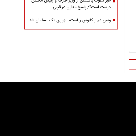
خبر دعوت پاکستان از وزیر خارجه و رئیس مجلس
درست است؟/ پاسخ معاون عراقچی
ونس دچار کابوس ریاست‌جمهوری یک مسلمان شد