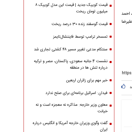
قیمت کوییک جدید | قیمت این مدل کوییک ۸
میلیون تومان ریخت
 احمد
لیرضا
قیمت گوسفند زنده 30 درصد ریخت
تمسخر ترامپ توسط فایننشال‌تایمز
سنتکام مدعی تغییر مسیر ۴۸ کشتی تجاری شد
نشست 4 جانبه سعودی، پاکستان، مصر و ترکیه
درباره تنش ها در منطقه
خبر مهم برای زائران اربعین
د
فیدان: اسرائیل برنامه‌ای برای صلح ندارد
معاون وزیر خارجه: مذاکره نه معجزه است و نه
خیانت
گفت وگوی وزیران خارجه آمریکا و انگلیس درباره
ایران