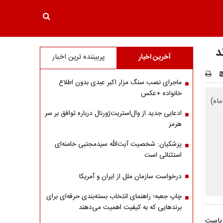
د
آخرین اخبار
پربیننده ترین اخبار
ماجرای نصب سنگ مزار اکبر عبدی بدون اطلاع
خانواده +عکس
زدهم فردا (دوشنبه ۴ خرداد ماه)
ادعایی جدید از وال‌استریت‌ژورنال درباره توافق بر سر
هرمز
پزشکیان: شخصیت آیت‌الله سیدمجتبی خامنه‌ای
استثنائی است
درخواست سازمان ملل از ایران و آمریکا
چاپ جعبه؛ راهنمای انتخاب بسته‌بندی حرفه‌ای برای
برندهایی که به کیفیت اهمیت می‌دهند
ریاست