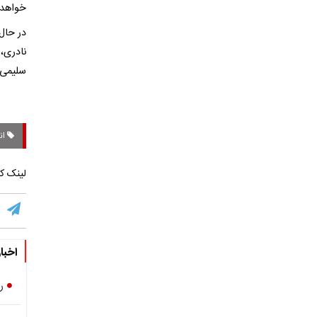
خواهد
در حال
نادری،
سلیمی،
ان
لینک کو
اخبا
رقابت