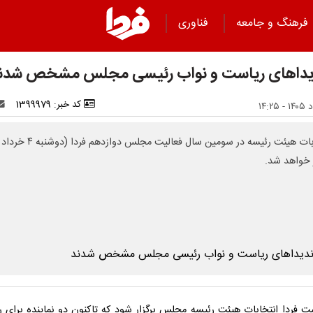
فرهنگ و جامعه
فناوری
یداهای ریاست و نواب رئیسی مجلس مشخص شدن
کد خبر: 1399979
انتخابات هیئت رئیسه در سومین سال فعالیت مجلس دوا
ر خواهد شد.
ست فردا انتخابات هیئت رئیسه مجلس برگزار شود که تاکنون دو نماینده برای 