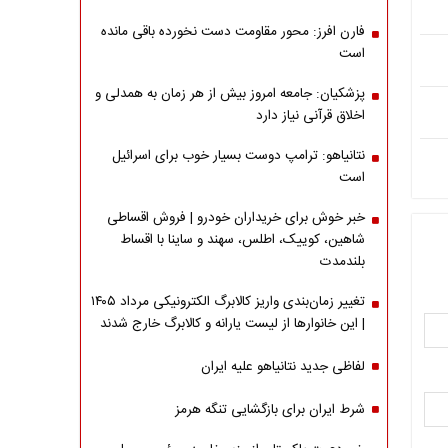
فارن افرز: محور مقاومت دست نخورده باقی مانده
است
پزشکیان: جامعه امروز بیش از هر زمان به همدلی و
اخلاق قرآنی نیاز دارد
نتانیاهو: ترامپ دوست بسیار خوب برای اسرائیل
است
خبر خوش برای خریداران خودرو | فروش اقساطی
شاهین، کوییک، اطلس، سهند و ساینا با اقساط
بلندمدت
تغییر زمان‌بندی واریز کالابرگ الکترونیکی مرداد ۱۴۰۵
| این خانوارها از لیست یارانه و کالابرگ خارج شدند
لفاظی جدید نتانیاهو علیه ایران
شرط ایران برای بازگشایی تنگه هرمز