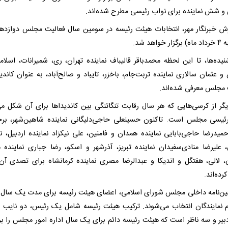
 شش نماینده برای نواب رئیسی مطرح شده‌اند.
رش خبرنگار مهر، انتخابات هیئت رئیسه در سومین سال فعالیت مجلس دوازدهم
خواهد شد.
یده‌ها، تا این لحظه محمدباقر قالیباف نماینده تهران، ری، شمیرانات، اسلام
 عثمان سالاری نماینده تربت‌جام، باخزر، تایباد و صالح‌آباد، به عنوان کاندی
مجلس معرفی شده‌اند.
گر از کرسی‌هایی که هر سال رقابت تنگاتنگی بین کاندیداها برای آن شکل می‌
ئیسی مجلس است. تاکنون حسینعلی حاجی‌دلیگانی نماینده شاهین‌شهر، برخ
حمیدرضا حاجی‌بابایی نماینده همدان و فامنین، علی نیکزاد نماینده اردبیل، ن
 علیرضا منادی‌سفیدان نماینده تبریز، آذرشهر و اسکو، رضا جباری نماینده
، لالی، هفتگل و اندیکا و عبدالرضا مصری نماینده کرمانشاه برای تصدی آن 
ده‌اند.
ین‌نامه داخلی مجلس شورای اسلامی، اعضای هیئت رئیسه برای مدت یک سال ب
 نمایندگان انتخاب می‌شوند. ترکیب هیئت رئیسه شامل یک رئیس، دو نایب 
ر و سه ناظر است که هیئت رئیسه دائم برای یک سال اداره امور مجلس را بر