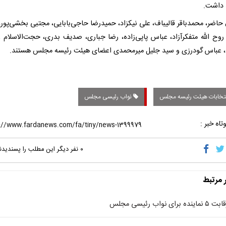
 داشت.
 حاضر، محمدباقر قالیباف، علی نیکزاد، حمیدرضا حاجی‌بابایی، مجتبی بخشی‌پور،
 روح الله متفکرآزاد، عباس پاپی‌زاده، رضا جباری، صدیف بدری، حجت‌الاسلام ع
 عباس گودرزی و سید جلیل میرمحمدی اعضای هیئت رئیسه مجلس هستند.
تخابات هیئت رئیسه مجلس
نواب رئیسی مجلس
تاه خبر :
۰
نفر دیگر این مطلب را پسندیدن
ر مرتبط
 ۵ نماینده برای نواب رئیسی مجلس