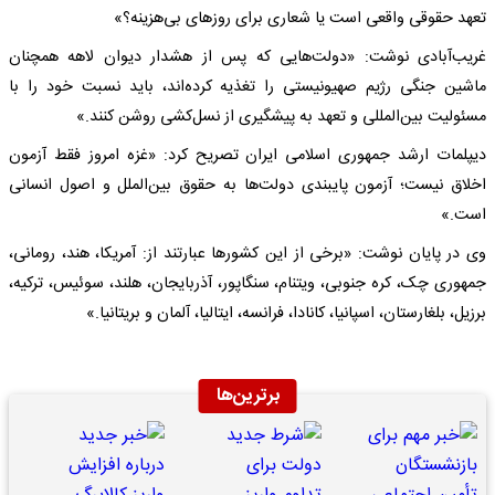
تعهد حقوقی واقعی است یا شعاری برای روزهای بی‌هزینه؟»
غریب‌آبادی نوشت: «دولت‌هایی که پس از هشدار دیوان لاهه همچنان
ماشین جنگی رژیم صهیونیستی را تغذیه کرده‌اند، باید نسبت خود را با
مسئولیت بین‌المللی و تعهد به پیشگیری از نسل‌کشی روشن کنند.»
دیپلمات ارشد جمهوری اسلامی ایران تصریح کرد: «غزه امروز فقط آزمون
اخلاق نیست؛ آزمون پایبندی دولت‌ها به حقوق بین‌الملل و اصول انسانی
است.»
وی در پایان نوشت: «برخی از این کشورها عبارتند از: آمریکا، هند، رومانی،
جمهوری چک، کره جنوبی، ویتنام، سنگاپور، آذربایجان، هلند، سوئیس، ترکیه،
برزیل، بلغارستان، اسپانیا، کانادا، فرانسه، ایتالیا، آلمان و بریتانیا.»
برترین‌ها