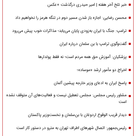
خبر تلخ آخر هفته | امیر حیدری درگذشت +عکس
محسن رضایی: اجازه باز شدن مسیر دوم در تنگه هرمز را نخواهیم داد
ترامپ: جنگ با ایران به‌زودی پایان می‌یابد؛ مذاکرات خوب پیش می‌رود
گفت‌وگوی ترامپ با بن سلمان درباره ایران
پزشکیان: آموزش حق همه مردم است؛ نه فقط پولدارها
اخراج دو مأمور ارشد «موساد»؛
پاسخ ایران به ادعای وزیر خارجه پیشین آلمان
مشاور رئیس مجلس: مجلس تعطیل نیست و فعالیت‌های آن متوقف نشده
است
دیدار قریب الوقوع اردوغان با بن‌سلمان و نخست‌وزیر پاکستان
رئیس‌جمهور: اتصال شهرهای اطراف تهران به مترو در دستور کار است