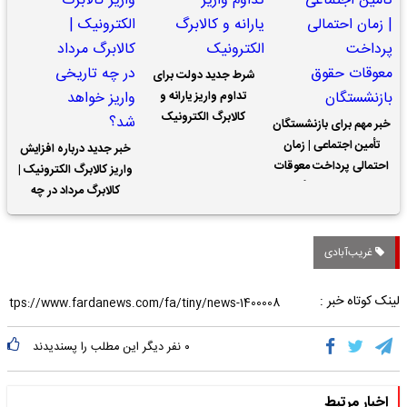
شرط جدید دولت برای
تداوم واریز یارانه و
کالابرگ الکترونیک
خبر مهم برای بازنشستگان
تأمین اجتماعی | زمان
خبر جدید درباره افزایش
احتمالی پرداخت معوقات
واریز کالابرگ الکترونیک |
حقوق بازنشستگان
کالابرگ مرداد در چه
تاریخی واریز خواهد شد؟
غریب‌آبادی
لینک کوتاه خبر :
۰
نفر دیگر این مطلب را پسندیدند
اخبار مرتبط