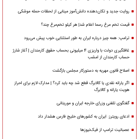
روایت جدید و تکان‌دهنده دانش‌آموز مینابی از لحظات حمله موشکی
قیمت تخم مرغ رسما اعلام شد| هر کیلو تخم‌مرغ چند؟
ترامپ: همه چیز درباره ایران به طور استثنایی خوب پیش می‌رود
غافلگیری دولت با واریزی 4 میلیونی بحساب حقوق کارمندان | آغاز شارژ
حساب کارمندان از امشب
اصلاح قانون مهریه به دستورکار مجلس بازگشت
اگر یارانه نقدی یا کالابرگ قطع شد چه باید کرد؟ | مدارک لازم برای احراز
هویت یارانه و کالابرگ
گفتگوی تلفنی وزرای خارجه ایران و موریتانی
ادعای رویترز: ایران به کشورهای خلیج فارس هشدار داد
عصبانیت ترامپ از فیک‌نیوزها