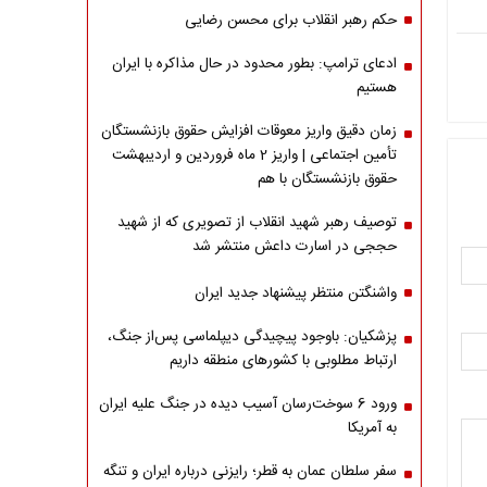
حکم رهبر انقلاب برای محسن رضایی
ادعای ترامپ: بطور محدود در حال مذاکره با ایران
هستیم
زمان دقیق واریز معوقات افزایش حقوق بازنشستگان
تأمین اجتماعی | واریز 2 ماه فروردین و اردیبهشت
حقوق بازنشستگان با هم
توصیف رهبر شهید انقلاب از تصویری که از شهید
حججی در اسارت داعش منتشر شد
واشنگتن منتظر پیشنهاد جدید ایران
پزشکیان: باوجود پیچیدگی دیپلماسی پس‌از جنگ،
ارتباط مطلوبی با کشورهای منطقه داریم
ورود 6 سوخت‌رسان آسیب دیده در جنگ علیه ایران
به آمریکا
سفر سلطان عمان به قطر؛ رایزنی درباره ایران و تنگه