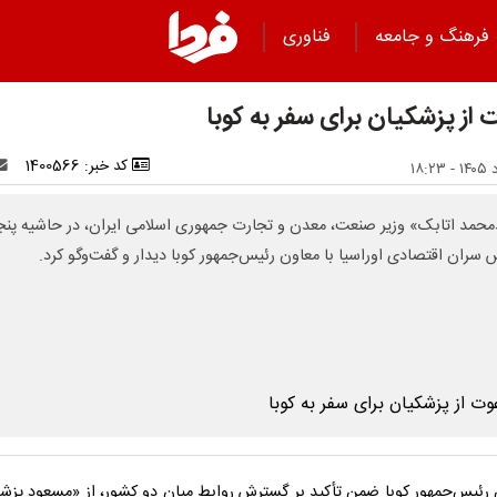
فرهنگ و جامعه
فناوری
 از پزشکیان برای سفر به کوبا
کد خبر: 1400566
حمد اتابک» وزیر صنعت، معدن و تجارت جمهوری اسلامی ایران، در حاشیه پن
 سران اقتصادی اوراسیا با معاون رئیس‌جمهور کوبا دیدار و گفت‌وگو کرد.
رئیس‌جمهور کوبا ضمن تأکید بر گسترش روابط میان دو کشور، از «مسعود پزش