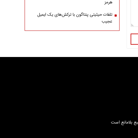
هرمز
تلفات حیثیتی پنتاگون با ترکش‌های یک ایمیل
عجیب
بع بلامانع است