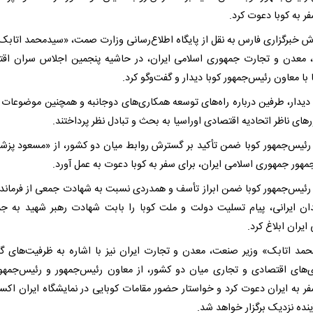
ر به کوبا دعوت کرد.
رش خبرگزاری فارس به نقل از پایگاه اطلاع‌رسانی وزارت صمت، «سیدمحمد اتابک»
معدن و تجارت جمهوری اسلامی ایران، در حاشیه پنجمین اجلاس سران اق
 با معاون رئیس‌جمهور کوبا دیدار و گفت‌وگو کرد.
 دیدار، طرفین درباره راه‌های توسعه همکاری‌های دوجانبه و همچنین موضوعات 
های ناظر اتحادیه اقتصادی اوراسیا به بحث و تبادل نظر پرداختند.
رئیس‌جمهور کوبا ضمن تأکید بر گسترش روابط میان دو کشور، از «مسعود پزش
مهور جمهوری اسلامی ایران، برای سفر به کوبا دعوت به عمل آورد.
رئیس‌جمهور کوبا ضمن ابراز تأسف و همدردی نسبت به شهادت جمعی از فرماند
ان ایرانی، پیام تسلیت دولت و ملت کوبا را بابت شهادت رهبر شهید به ج
ایران ابلاغ کرد.
مد اتابک» وزیر صنعت، معدن و تجارت ایران نیز با اشاره به ظرفیت‌های گ
‌های اقتصادی و تجاری میان دو کشور، از معاون رئیس‌جمهور و رئیس‌جمهور
فر به ایران دعوت کرد و خواستار حضور مقامات کوبایی در نمایشگاه ایران اکس
ینده نزدیک برگزار خواهد شد.