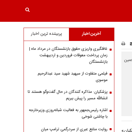
آخرین اخبار
پربیننده ترین اخبار
غافلگیری واریزی حقوق بازنشستگان در مرداد ماه |
زمان پرداخت معوقات فروردین و اردیبهشت
جمین
بازنشستگان
فیلمی متفاوت از سپهبد شهید سید عبدالرحیم
موسوی
پزشکیان: مذاکره کنندگان در حال گفت‌وگو هستند تا
انشاالله مسیر را پیش ببریم
اشاره‌ رئیس‌جمهور به فعالیت شبانه‌روزی وزیر‌خارجه
با چاشنی شوخی
روایت منابع عبری از سردرگمی ترامپ میان
کیان»