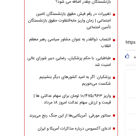
بازنشستگان چقدر اضافه می شود؟
تغییرات در رقم فیش حقوق بازنشستگان تامین
اجتماعی | زمان واریز مابه‌التفاوت حقوق بازنشستگان
تأمین اجتماعی
انتصاب ذوالقدر به عنوان مشاور سیاسی رهبر معظم
انقلاب
د
طباطبایی: با حکم پزشکیان، رضایی دبیر شورای عالی
امنیت شد
پزشکیان: اگر به امید کشورهای دیگر بنشینیم
شکست می‌خوریم
واریز 10/475/963 تومان برای سهام عدالتی ها |
قیمت و ارزش سهام عدالت امروز 18 مرداد
سناتور مورفی: آمریکایی‌ها از این جنگ رنج می‌برند
ادعای آکسیوس درباره مذاکرات آمریکا و ایران