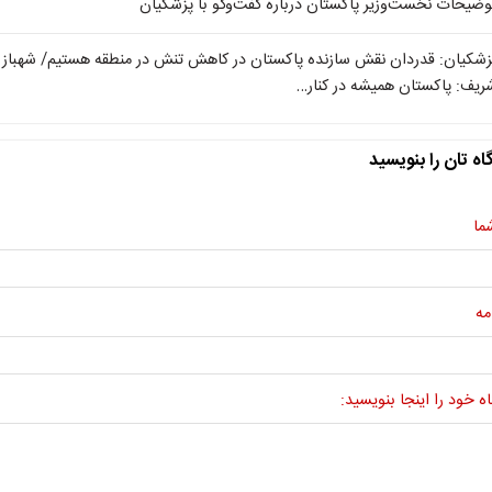
وضیحات نخست‌وزیر پاکستان درباره گفت‌وگو با پزشکیان
زشکیان: قدردان نقش سازنده پاکستان در کاهش تنش در منطقه هستیم/ شهباز
ریف: پاکستان همیشه در کنار…
اه تان را بنویسید
ما
مه
ه خود را اینجا بنویسید: