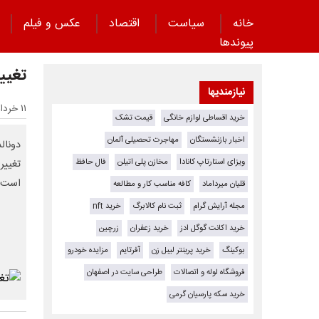
خانه
سیاست
اقتصاد
عکس و فیلم
پیوند‌ها
تغیی
نیازمندیها
۱۱ خرداد ۱۴۰۵ - ۰۸:۱۷
خرید اقساطی لوازم خانگی
قیمت تشک
اخبار بازنشستگان
مهاجرت تحصیلی آلمان
دونال
ویزای استارتاپ کانادا
مخازن پلی اتیلن
فال حافظ
تغییرا
است.
قلیان میرداماد
کافه مناسب کار و مطالعه
مجله آرایش گرام
ثبت نام کالابرگ
خرید nft
خرید اکانت گوگل ادز
خرید زعفران
زرچین
بوکینگ
خرید پرینتر لیبل زن
آفرتایم
مزایده خودرو
فروشگاه لوله و اتصالات
طراحی سایت در اصفهان
خرید سکه پارسیان گرمی