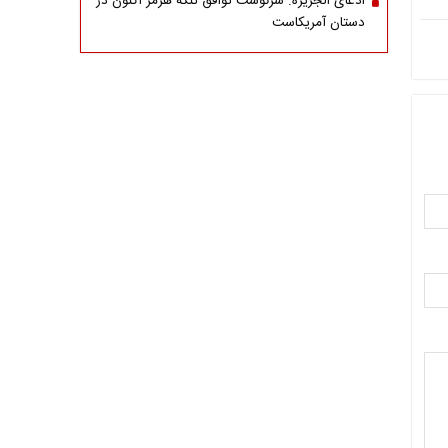
ادعای الجزیره: سرنوشت توافق تنگه هرمز اکنون در
دستان آمریکاست