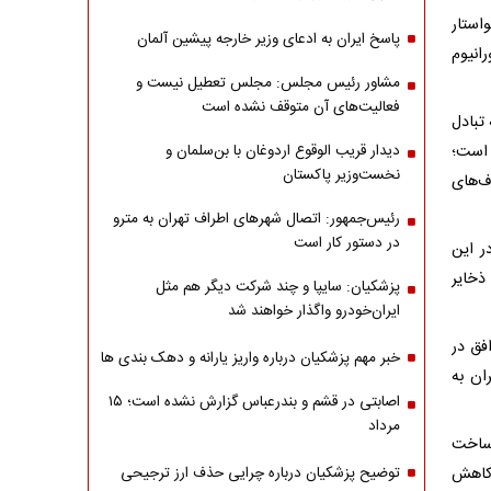
استار
پاسخ ایران به ادعای وزیر خارجه پیشین آلمان
انیوم
مشاور رئیس مجلس: مجلس تعطیل نیست و
فعالیت‌های آن متوقف نشده است
 تبادل
 است؛
دیدار قریب الوقوع اردوغان با بن‌سلمان و
نخست‌وزیر پاکستان
ف‌های
رئیس‌جمهور: اتصال شهرهای اطراف تهران به مترو
در دستور کار است
ر این
ذخایر
پزشکیان: سایپا و چند شرکت دیگر هم مثل
ایران‌خودرو واگذار خواهند شد
فق در
خبر مهم پزشکیان درباره واریز یارانه و دهک بندی ها
ان به
اصابتی در قشم و بندرعباس گزارش نشده است؛ ۱۵
مرداد
 ساخت
ای و کاهش
توضیح پزشکیان درباره چرایی حذف ارز ترجیحی