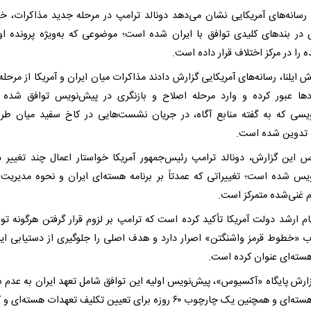
رسانه‌های آمریکایی نشان می‌دهد دونالد ترامپ در مرحله جدید مذاکرات، خو
ی در بندهای کلیدی توافق با ایران شده است؛ موضوعی که به‌ویژه پرونده اور
 را در مرکز اختلاف قرار داده است.
ش ایلنا، رسانه‌های آمریکایی گزارش دادند مذاکرات میان ایران و آمریکا از مرحله
دها عبور کرده و وارد مرحله اصلاح و بازنگری در پیش‌نویس توافق شده
یسی که به گفته منابع آگاه، در جریان نشست‌هایی در کاخ سفید میان طر
 تدوین شده است.
س این گزارش، دونالد ترامپ رئیس‌جمهور آمریکا خواستار اعمال چند تغییر د
یس شده است؛ تغییراتی که عمدتاً بر برنامه هسته‌ای ایران و نحوه مدیریت 
م غنی‌شده متمرکز است.
م ارشد دولت آمریکا تأکید کرده است که ترامپ بر لزوم قرار گرفتن هرگونه توا
 «خطوط قرمز واشنگتن» اصرار دارد و هدف اصلی را جلوگیری از دستیابی ایر
سته‌ای عنوان کرده است.
ارش پایگاه «آکسیوس»، پیش‌نویس اولیه این توافق شامل تعهد ایران به عدم
سلاح هسته‌ای و همچنین یک چارچوب ۶۰ روزه برای تعیین تکلیف تعهدات هسته‌