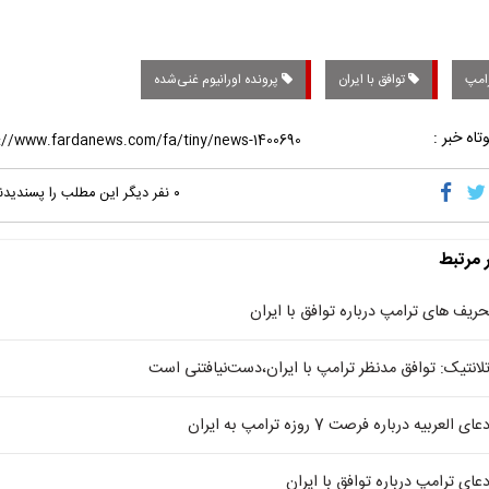
امپ
توافق با ایران
پرونده اورانیوم غنی‌شده
تاه خبر :
۰
نفر دیگر این مطلب را پسندیدن
ر مرتبط
حریف های ترامپ درباره توافق با ایران
تلانتیک: توافق مدنظر ترامپ با ایران،دست‌نیافتنی است
عای العربیه درباره فرصت 7 روزه ترامپ به ایران
دعای ترامپ درباره توافق با ایران