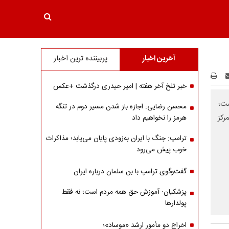
آخرین اخبار
پربیننده ترین اخبار
خبر تلخ آخر هفته | امیر حیدری درگذشت +عکس
ست؛
محسن رضایی: اجازه باز شدن مسیر دوم در تنگه
رکز
هرمز را نخواهیم داد
ترامپ: جنگ با ایران به‌زودی پایان می‌یابد؛ مذاکرات
خوب پیش می‌رود
گفت‌وگوی ترامپ با بن سلمان درباره ایران
پزشکیان: آموزش حق همه مردم است؛ نه فقط
پولدارها
اخراج دو مأمور ارشد «موساد»؛