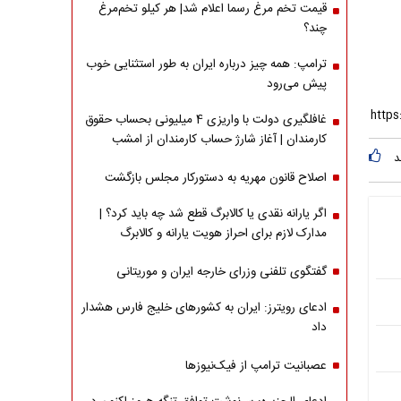
قیمت تخم مرغ رسما اعلام شد| هر کیلو تخم‌مرغ
چند؟
ترامپ: همه چیز درباره ایران به طور استثنایی خوب
پیش می‌رود
غافلگیری دولت با واریزی 4 میلیونی بحساب حقوق
کارمندان | آغاز شارژ حساب کارمندان از امشب
د
اصلاح قانون مهریه به دستورکار مجلس بازگشت
اگر یارانه نقدی یا کالابرگ قطع شد چه باید کرد؟ |
مدارک لازم برای احراز هویت یارانه و کالابرگ
گفتگوی تلفنی وزرای خارجه ایران و موریتانی
ادعای رویترز: ایران به کشورهای خلیج فارس هشدار
داد
عصبانیت ترامپ از فیک‌نیوزها