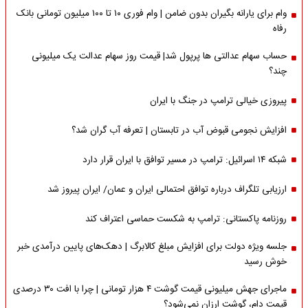
وام برای یارانه بگیران بدون ضامن | وام فوری ۱۰ تا ۱۰۰ میلیون تومانی بانک
رفاه
حساب سهام عدالتی ها پرپول شد| قیمت روز سهام عدالت یک میلیونی
چند؟
پیروزی خیالی ترامپ در جنگ با ایران
افزایش نجومی قبوض آب در تابستان | تعرفه آب گران شد؟
شبکه ۱۴ اسرائیل: ترامپ در مسیر توافق با ایران قرار دارد
ارزیابی تلگراف درباره توافق احتمالی ایران و عمان/ ایران پیروز شد
روزنامه پاکستانی: ترامپ به شکست حماسی اعتراف کند
جلسه ویژه دولت برای افزایش مبلغ کالابرگ | دهک‌های پایین درآمدی خبر
خوش رسید
ماجرای جهش میلیونی قیمت گوشت ۴ هزار تومانی | چرا با افت ۳۰ درصدی
قیمت دام، گوشت ارزان نمی‌شود؟