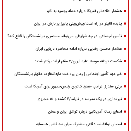
هشدار اطلاعاتی آمریکا درباره حمله روسیه به ناتو
پدیده النینو در راه است/پیش‌بینی پاییز پر بارش در ایران
تأمین اجتماعی در چه شرایطی می‌تواند مستمری بازنشستگان را قطع کند؟
هشدار محسن رضایی درباره ادامه محاصره دریایی ایران
شکست توطئه موساد علیه ایران/۲ مقام‌ ارشد برکنار شدند
خبر مهم تأمین‌اجتماعی | زمان پرداخت مابه‌التفاوت حقوق بازنشستگان
برنی سندرز: ترامپ خطرناک‌ترین رئیس‌جمهور برای آمریکا است
تیراندازی در یک مدرسه در تایلند/۲ کشته و ۱۵ مجروح
ادعای رسانه آمریکایی درباره توافق ایران و عمان
امضای توافقنامه دفاعی مشترک میان سه کشور همسایه