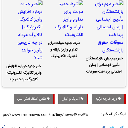
شرط جدید دولت برای
تداوم واریز یارانه و
کالابرگ الکترونیک
خبر مهم برای بازنشستگان
تأمین اجتماعی | زمان
خبر جدید درباره افزایش
احتمالی پرداخت معوقات
واریز کالابرگ الکترونیک |
حقوق بازنشستگان
کالابرگ مرداد در چه
تاریخی واریز خواهد شد؟
وزیر خارجه ترکیه
آمریکا و ایران
نقض آشکار آتش بس
لینک کوتاه خبر :