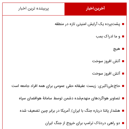
آخرین اخبار
پربیننده ترین اخبار
پشت‌پرده یک آرایش امنیتی تازه در منطقه
و ما ادراک بمب
هیچ
آتش افروز سوخت
آتش افروز سوخت
حاج‌علی‌اکبری: زیست عفیفانه حقی عمومی برای همه افراد جامعه است
تصاویر هواگردهای منهدم‌شده دشمن توسط سامانۀ هوافضای سپاه
هشدار پانتا درباره جنگ با ایران/ آمریکا در برابر چین تضعیف شده
دو راهی دردناک ترامپ برای خروج از جنگ ایران