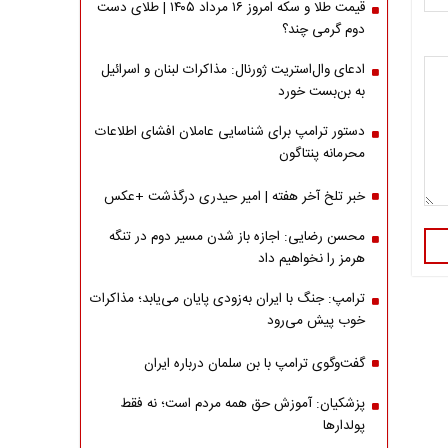
قیمت طلا و سکه امروز ۱۶ مرداد ۱۴۰۵ | طلای دست
دوم گرمی چند؟
ادعای وال‌استریت ژورنال: مذاکرات لبنان و اسرائیل
به بن‌بست خورد
دستور ترامپ برای شناسایی عاملان افشای اطلاعات
محرمانه پنتاگون
خبر تلخ آخر هفته | امیر حیدری درگذشت +عکس
محسن رضایی: اجازه باز شدن مسیر دوم در تنگه
هرمز را نخواهیم داد
ترامپ: جنگ با ایران به‌زودی پایان می‌یابد؛ مذاکرات
خوب پیش می‌رود
گفت‌وگوی ترامپ با بن سلمان درباره ایران
پزشکیان: آموزش حق همه مردم است؛ نه فقط
پولدارها