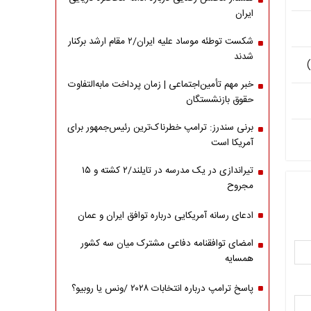
ایران
شکست توطئه موساد علیه ایران/۲ مقام‌ ارشد برکنار
شدند
خبر مهم تأمین‌اجتماعی | زمان پرداخت مابه‌التفاوت
حقوق بازنشستگان
برنی سندرز: ترامپ خطرناک‌ترین رئیس‌جمهور برای
آمریکا است
تیراندازی در یک مدرسه در تایلند/۲ کشته و ۱۵
مجروح
ادعای رسانه آمریکایی درباره توافق ایران و عمان
امضای توافقنامه دفاعی مشترک میان سه کشور
همسایه
پاسخ ترامپ درباره انتخابات ۲۰۲۸ /ونس یا روبیو؟