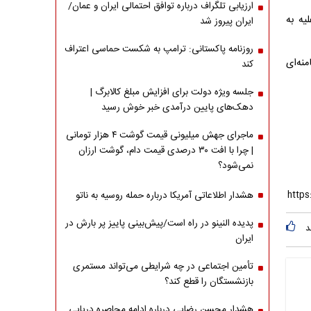
ارزیابی تلگراف درباره توافق احتمالی ایران و عمان/
یه به
ایران پیروز شد
روزنامه پاکستانی: ترامپ به شکست حماسی اعتراف
نه‌ای
کند
جلسه ویژه دولت برای افزایش مبلغ کالابرگ |
دهک‌های پایین درآمدی خبر خوش رسید
ماجرای جهش میلیونی قیمت گوشت ۴ هزار تومانی
| چرا با افت ۳۰ درصدی قیمت دام، گوشت ارزان
نمی‌شود؟
هشدار اطلاعاتی آمریکا درباره حمله روسیه به ناتو
پدیده النینو در راه است/پیش‌بینی پاییز پر بارش در
د
ایران
تأمین اجتماعی در چه شرایطی می‌تواند مستمری
بازنشستگان را قطع کند؟
هشدار محسن رضایی درباره ادامه محاصره دریایی