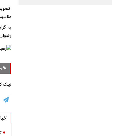
تصویری
مناسبت
به گزا
رضوان‌ا
ره
لینک کو
اخبا
ت