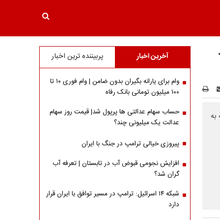
آخرین اخبار
پربیننده ترین اخبار
وام برای یارانه بگیران بدون ضامن | وام فوری ۱۰ تا
۱۰۰ میلیون تومانی بانک رفاه
حساب سهام عدالتی ها پرپول شد| قیمت روز سهام
 به
عدالت یک میلیونی چند؟
پیروزی خیالی ترامپ در جنگ با ایران
افزایش نجومی قبوض آب در تابستان | تعرفه آب
گران شد؟
شبکه ۱۴ اسرائیل: ترامپ در مسیر توافق با ایران قرار
دارد