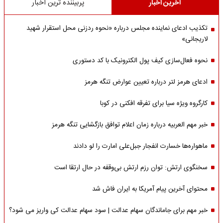
آخرین اخبار
پربیننده ترین اخبار
تکذیب ادعای نماینده مجلس درباره «نحوه ردزنی محل استقرار شهید
لاریجانی»
نحوه فعال‌سازی کیف پول الکترونیک با کد دستوری
ادعای هرمز لتر درباره تعیین عوارض تنگه هرمز
کارگروه ویژه سیا برای تفرقه افکنی در کوبا
خبر مهم العربیه درباره زمان اعلام توافق بازگشایی تنگه هرمز
ماهواره‌‌ها خسارت انفجار جبل‌علی امارت را لو دادند
سخنگوی ارتش: توان رزم ارتش بی‌وقفه در حال ارتقا است
محتوای آخرین پیام آمریکا به ایران فاش شد
خبر مهم برای جاماندگان سهام عدالت | سود سهام عدالت کی واریز می شود؟