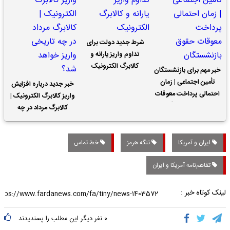
شرط جدید دولت برای
تداوم واریز یارانه و
کالابرگ الکترونیک
خبر مهم برای بازنشستگان
تأمین اجتماعی | زمان
خبر جدید درباره افزایش
احتمالی پرداخت معوقات
واریز کالابرگ الکترونیک |
حقوق بازنشستگان
کالابرگ مرداد در چه
تاریخی واریز خواهد شد؟
ایران و آمریکا
تنگه هرمز
خط تماس
تفاهم‌نامه آمریکا و ایران
لینک کوتاه خبر :
۰
نفر دیگر این مطلب را پسندیدند