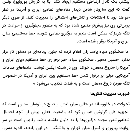
بیشتر، یک کانال ارتباطی مستقیم ایجاد کنند. بنا به گزارش یورونیوز، ونس
گفت که این سازوکار شامل دیدار مقام‌های نظامی ایران و آمریکا در قطر
خواهد بود تا اختلافات و تنش‌های احتمالی را مدیریت کنند. از سوی دیگر
پرس‌تی وی نیز پیش‌تر مدعی شده بود که به منظور «جلوگیری از حوادث در
تنگه هرمز که ممکن است منجر به درگیری نظامی شود»، خط مستقیمی میان
ایران و آمریکا برقرار شده است.
اما سخنگوی سپاه پاسداران اعلام کرده که چنین برنامه‌ای در دستور کار قرار
ندارد. حسین محبی، سخنگوی سپاه، خبر برقراری خط مستقیم میان ایران و
آمریکا را «دروغ محض» خواند. وی در شبکه ایکس نوشت: «ادعاهای مقامات
آمریکایی مبنی بر برقرار شدن خط مستقیم بین ایران و آمریکا در خصوص
تنگه هرمز، دروغ محض است و به شدت تکذیب می‌شود.»
ضرورت مدیریت تنش‌ها
تحولات در خاورمیانه در حالی میان تنش و صلح در نوسان مداوم است که
الجزیره طی گزارشی عنوان کرد که وضعیت فعلی بیش از آنچه احتمال
شعله‌ورشدن مجدد درگیری‌ها را به دنبال داشته باشد، رقابتی است بر سر
روایت پیروزی و کنترل میان تهران و واشنگتن. در این رابطه، آندره دسی،