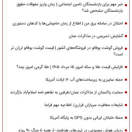
خبر مهم برای بازنشستگان تامین اجتماعی | زمان واریز معوقات حقوق
بازنشستگان مشخص شد؟
اختلال در سامانه برق من | اطلاع از زمان خاموشی‌ها با کدهای دستوری
گشایش تحریمی در مذاکرات عمان
فروش گوشت بوفالو در فروشگاه‌های کشور | قیمت گوشت بوفالو ارزان تر
است؟
افزایش قیمت طلا و سکه امروز ۱۵ مرداد ۱۴۰۵ | طلا گرمی امروز چند؟
حمله سایبری به زیرساخت‌های آب ۱۲ ایالت آمریکا
حمایت پاکستان از مذاکرات عمان/طرفین به تفاهم نامه اسلام‌آباد بازگردند
شایعات معافیت سربازان فراری/ اطلاعیه مهم فراجا
حملۀ خلبانان ایرانی بدون GPS به پایگاه آمریکا
ردپای هوش مصنوعی در ترورهای هدفمند؛ از هنیه تا جنگ ۴۰ روزه