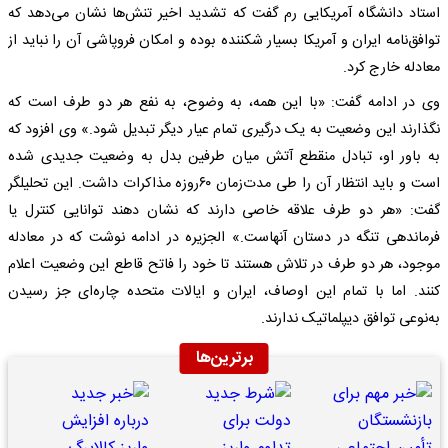
استاد دانشگاه آمریکایی رم گفت که تشدید اخیر تنش‌ها نشان می‌دهد که
توافق‌نامه ایران و آمریکا بسیار شکننده بوده و امکان فروپاشی آن را نباید از
معادله خارج کرد.
وی در ادامه گفت: «با این همه،‌ به وضوح، به نفع هر دو طرف است که
نگذارند این وضعیت به یک درگیری تمام عیار دیگر تبدیل شود.» وی افزود که
به باور او، تبادل منقطع آتش میان طرفین بدل به وضعیت جدیدی شده
است و باید انتظار آن را طی مدت‌زمان ۶۰روزه مذاکرات داشت. این تحلیلگر
گفت: «هر دو طرف علاقه خاصی دارند که نشان دهند توانایی کنترل یا
فرماندهی تنگه در دستان آنهاست.» الجزیره در ادامه نوشت که در معادله
موجود، هر دو طرف در تلاش‌ هستند تا خود را فاتح قاطع این وضعیت اعلام
کنند. اما با تمام این اوصاف، ایران و ایالات متحده ‌چاره‌ای جز رسیدن
به‌نوعی توافق دیپلماتیک ندارند.
برترین‌ها