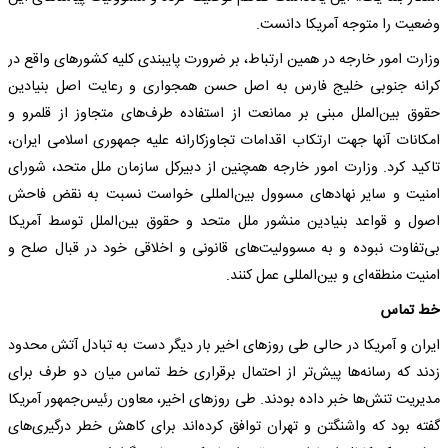
وضعیت را متوجه آمریکا دانست.
وزارت امور خارجه در همین ارتباط، بر ضرورت پایبندی کلیه کشورهای واقع در
کرانه جنوبی خلیج فارس به اصل حسن همجواری و رعایت اصل بنیادین
حقوق بین‌الملل مبنی بر ممانعت از استفاده طرف‌های متجاوز از قلمرو و
امکانات آنها جهت ارتکاب اقدامات تجاوزکارانه علیه جمهوری اسلامی ایران،
تاکید کرد. وزارت امور خارجه همچنین از دبیرکل سازمان ملل متحد، شورای
امنیت و سایر نهادهای مسوول بین‌المللی خواست نسبت به نقض فاحش
اصول و قواعد بنیادین منشور ملل متحد و حقوق بین‌الملل توسط آمریکا
بی‌تفاوت نبوده و به مسوولیت‌های قانونی و اخلاقی خود در قبال صلح و
امنیت منطقه‌ای و بین‌المللی عمل کنند.
خط تماس
ایران و آمریکا در حالی طی روزهای اخیر بار دیگر دست به تبادل آتش محدود
زدند که رسانه‌ها پیش‌تر از احتمال برقراری خط تماس میان دو طرف برای
مدیریت تنش‌ها خبر داده بودند. طی روزهای اخیر، معاون رئیس‌جمهور آمریکا
گفته بود که واشنگتن و تهران توافق کرده‌اند برای کاهش خطر درگیری‌های