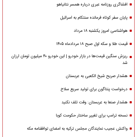
افشاگری روزنامه عبری درباره همسر نتانیاهو
پایان سفر کوتاه فرمانده سنتکام به اسرائیل
هواشناسی امروز یکشنبه ۱۸ مرداد
قیمت طلا و سکه اول صبح ۱۸ مردادماه ۱۴۰۵
ریزش سنگین قیمت‌ها در بازار خودرو | این خودرو ۴۰ میلیون تومان ارزان
شد
هشدار صریح شیخ الکعبی به عربستان
درخواست پنتاگون برای تولید سریع سلاح
هشدار صنعا به عربستان: وقت تلف نکنید
نسخه ترامپ برای تغییر ساختار حکومت کوبا
واکنش عجیب نمایندگان مجلس ترکیه به امضای توافقنامه مکه