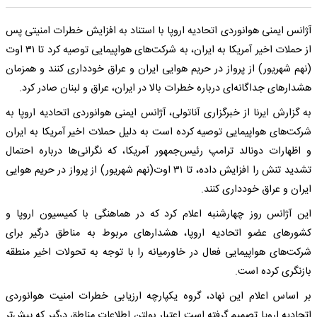
آژانس ایمنی هوانوردی اتحادیه اروپا با استناد به افزایش خطرات امنیتی پس
از حملات اخیر آمریکا به ایران، به شرکت‌های هواپیمایی توصیه کرد تا ۳۱ اوت
(نهم شهریور) از پرواز در حریم هوایی ایران و عراق خودداری کنند و همزمان
هشدارهای جداگانه‌ای درباره خطرات بالا در ایران، عراق و لبنان صادر کرد.
به گزارش ایرنا از خبرگزاری آناتولی، آژانس ایمنی هوانوردی اتحادیه اروپا به
شرکت‌های هواپیمایی توصیه کرده است به دلیل حملات اخیر آمریکا به ایران
و اظهارات دونالد ترامپ رئیس‌جمهور آمریکا، که نگرانی‌ها درباره احتمال
تشدید تنش را افزایش داده، تا ۳۱ اوت(نهم شهریور) از پرواز در حریم هوایی
ایران و عراق خودداری کنند.
این آژانس روز چهارشنبه اعلام کرد که در هماهنگی با کمیسیون اروپا و
کشورهای عضو اتحادیه اروپا، هشدارهای مربوط به مناطق درگیر برای
شرکت‌های هواپیمایی فعال در خاورمیانه را با توجه به تحولات اخیر منطقه
بازنگری کرده است.
بر اساس اعلام این نهاد، گروه یکپارچه ارزیابی خطرات امنیت هوانوردی
اتحادیه اروپا تصمیم گرفته است اعتبار بولتن اطلاعات مناطق درگیر که پیش‌تر