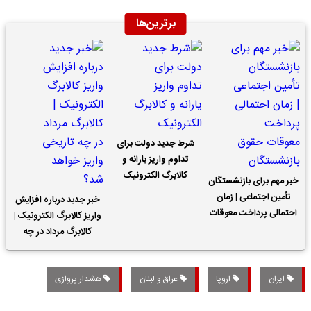
برترین‌ها
شرط جدید دولت برای
تداوم واریز یارانه و
کالابرگ الکترونیک
خبر مهم برای بازنشستگان
تأمین اجتماعی | زمان
خبر جدید درباره افزایش
احتمالی پرداخت معوقات
واریز کالابرگ الکترونیک |
حقوق بازنشستگان
کالابرگ مرداد در چه
تاریخی واریز خواهد شد؟
ایران
اروپا
عراق و لبنان
هشدار پروازی