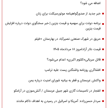
اضافه می شود؟
خبر جدید از صدورگواهینامه موتورسیکلت برای زنان
برنامه دولت برای سهمیه و قیمت بنزین | خبر سخنگوی دولت درباره افزایش
قیمت بنزین
حریق در شهرک صنعتی نصیرآباد در بهارستان +فیلم
قیمت دلار آزادامروز ۱۸ مردادماه ۱۴۰۵
قاتل سریالی«کلثوم اکبری» اعدام می‌شود؟
افشاگری روزنامه واشنگتن پست علیه ترامپ
واکنش عربستان و قطر به بیانیه شورای امنیت درباره یمن
انفجار در تاسیسات گازی شهر جبیل عربستان / آتش‌سوزی در آرامکو
سردار حسن‌زاده: آمریکا و اسرائیل در رسیدن به اهداف ناکام ماندند