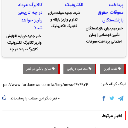
شرط جدید دولت برای
تداوم واریز یارانه و
کالابرگ الکترونیک
خبر مهم برای بازنشستگان
تأمین اجتماعی | زمان
خبر جدید درباره افزایش
احتمالی پرداخت معوقات
واریز کالابرگ الکترونیک |
حقوق بازنشستگان
کالابرگ مرداد در چه
تاریخی واریز خواهد شد؟
نفت ایران
محاصره دریایی
منابع بانکی در قطر
لینک کوتاه خبر :
۰
نفر دیگر این مطلب را پسندیدند
اخبار مرتبط