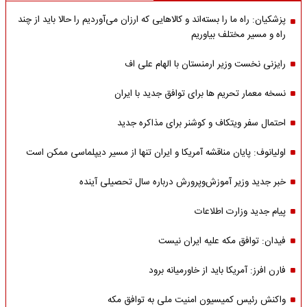
پزشکیان: راه ما را بسته‌اند و کالاهایی که ارزان می‌آوردیم را حالا باید از چند
راه و مسیر مختلف بیاوریم
رایزنی نخست وزیر ارمنستان با الهام علی اف
نسخه معمار تحریم ها برای توافق جدید با ایران
احتمال سفر ویتکاف و کوشنر برای مذاکره جدید
اولیانوف: پایان مناقشه آمریکا و ایران تنها از مسیر دیپلماسی ممکن است
خبر جدید وزیر آموزش‌وپرورش درباره سال تحصیلی آینده
پیام جدید وزارت اطلاعات
فیدان: توافق مکه علیه ایران نیست
فارن افرز: آمریکا باید از خاورمیانه برود
واکنش رئیس کمیسیون امنیت ملی به توافق مکه