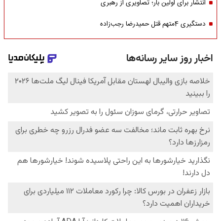
انتشار برای اولین بار؛ تصاویری از رهبری
دستگیری 4متهم قتل حمیدرضا رجب‌زاده