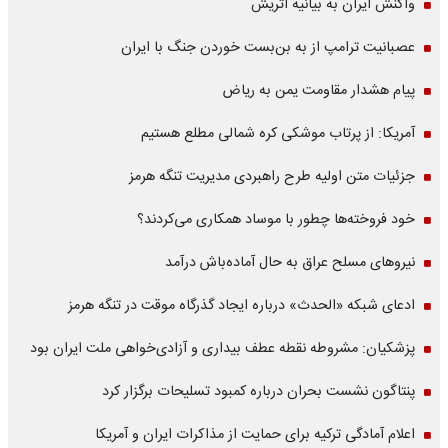
واکنش ایران به بیانیه اتریش
عصبانیت ترامپ از به بن‌بست خوردن جنگ با ایران
پیام هشدار مقاومت یمن به ریاض
آمریکا: از پرتاب موشکی کره شمالی مطلع هستیم
جزئیات متن اولیه طرح راهبردی مدیریت تنگه هرمز
خود فروخته‌ها چطور با موساد همکاری می‌کردند؟
نیروهای مسلح عراق به حال آماده‌باش درآمد
ادعای شبکه «الحدث» درباره ایجاد گذرگاه موقت در تنگه هرمز
پزشکیان: مشروطه نقطه عطف بیداری و آزادی‌خواهی ملت ایران بود
پنتاگون نشست بحران درباره کمبود تسلیحات برگزار کرد
اعلام آمادگی ترکیه برای حمایت از مذاکرات ایران و آمریکا