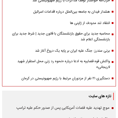
حزب‌الله خواستار توقف مذاکرات با رژیم صهیونیستی شد
هشدار فیدان به جامعه بین‌الملل درباره اقدامات اسرائیل
انتقاد تند مدودف از ژاپنی ها
محاسبه جدید برای حقوق بازنشستگان با قانون جدید | شرط جدید برای
بازنشستگی اعلام شد
برنی سندرز: جنگ علیه ایران بر پایه یک دروغ آغاز شد
واکنش قوه قضاییه به ادعا درباره «نحوه رد زنی محل استقرار شهید
لاریجانی»
دستگیری ۲۱ نفر از مزدوران مرتبط با رژیم صهیونیستی در کرمان
تازه های سایت
موج تهدید علیه قضات آمریکایی پس از صدور حکم علیه ترامپ