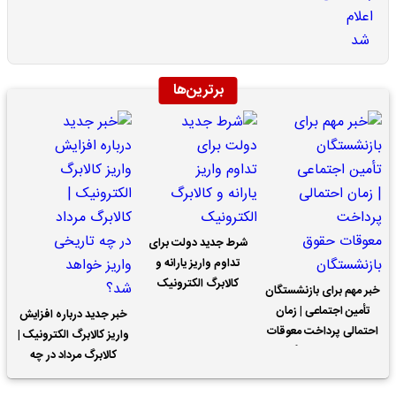
برترین‌ها
شرط جدید دولت برای
تداوم واریز یارانه و
کالابرگ الکترونیک
خبر مهم برای بازنشستگان
تأمین اجتماعی | زمان
خبر جدید درباره افزایش
احتمالی پرداخت معوقات
واریز کالابرگ الکترونیک |
حقوق بازنشستگان
کالابرگ مرداد در چه
تاریخی واریز خواهد شد؟