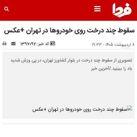
سقوط چند درخت روی خودروها در تهران +عکس
کد خبر: 1397097
۸ اردیبهشت ۱۴۰۵ - ۱۹:۳۳
تصویری از سقوط چند درخت در بلوار کشاورز تهران، در پی وزش شدید
باد را ببینید./آخرین خبر