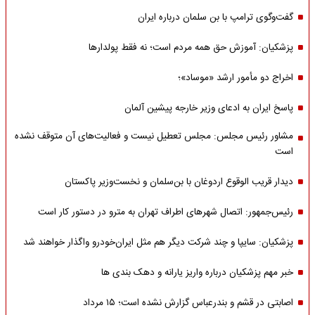
گفت‌وگوی ترامپ با بن سلمان درباره ایران
پزشکیان: آموزش حق همه مردم است؛ نه فقط پولدارها
اخراج دو مأمور ارشد «موساد»؛
پاسخ ایران به ادعای وزیر خارجه پیشین آلمان
مشاور رئیس مجلس: مجلس تعطیل نیست و فعالیت‌های آن متوقف نشده
است
دیدار قریب الوقوع اردوغان با بن‌سلمان و نخست‌وزیر پاکستان
رئیس‌جمهور: اتصال شهرهای اطراف تهران به مترو در دستور کار است
پزشکیان: سایپا و چند شرکت دیگر هم مثل ایران‌خودرو واگذار خواهند شد
خبر مهم پزشکیان درباره واریز یارانه و دهک بندی ها
اصابتی در قشم و بندرعباس گزارش نشده است؛ ۱۵ مرداد