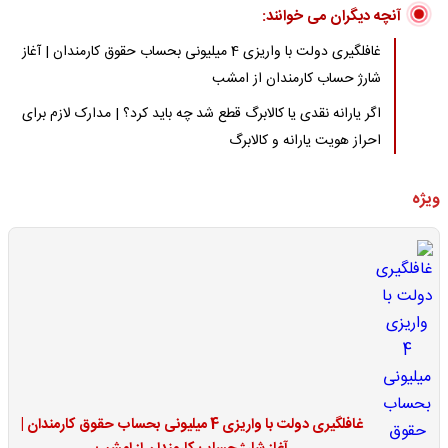
آنچه دیگران می خوانند:
غافلگیری دولت با واریزی 4 میلیونی بحساب حقوق کارمندان | آغاز
شارژ حساب کارمندان از امشب
اگر یارانه نقدی یا کالابرگ قطع شد چه باید کرد؟ | مدارک لازم برای
احراز هویت یارانه و کالابرگ
ویژه
غافلگیری دولت با واریزی 4 میلیونی بحساب حقوق کارمندان |