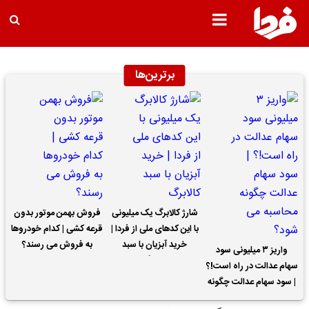
برترین‌ها
شارژ کالابرگ یک میلیونی
فروش بهمن موتور بدون
با این کدهای ملی از فردا |
قرعه کشی | کدام خودروها
خرید آبزیان با سبد
به فروش می رسند؟
واریز ۳ میلیونی سود
کالابرگ
سهام عدالت در راه است!؟
| سود سهام عدالت چگونه
محاسبه می شود؟