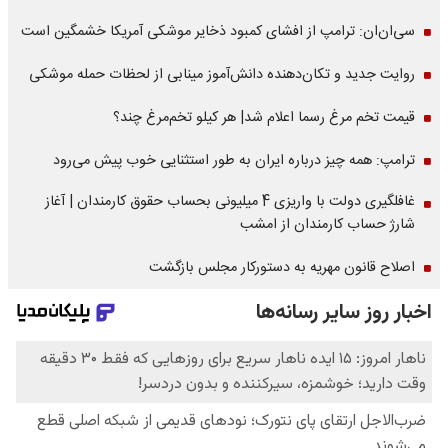
سی‌ان‌ان: ترامپ از افشای کمبود ذخایر موشکی آمریکا خشمگین است
روایت جدید و تکان‌دهنده دانش‌آموز مینابی از لحظات حمله موشکی
قیمت تخم مرغ رسما اعلام شد| هر کیلو تخم‌مرغ چند؟
ترامپ: همه چیز درباره ایران به طور استثنایی خوب پیش می‌رود
غافلگیری دولت با واریزی 4 میلیونی بحساب حقوق کارمندان | آغاز
شارژ حساب کارمندان از امشب
اصلاح قانون مهریه به دستورکار مجلس بازگشت