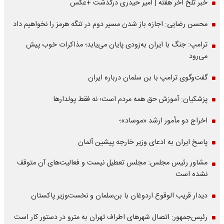
خبر تلخ آخر هفته | امیر حیدری درگذشت +عکس
محسن رضایی: اجازه باز شدن مسیر دوم در تنگه هرمز را نخواهیم داد
ترامپ: جنگ با ایران به‌زودی پایان می‌یابد؛ مذاکرات خوب پیش
می‌رود
گفت‌وگوی ترامپ با بن سلمان درباره ایران
پزشکیان: آموزش حق همه مردم است؛ نه فقط پولدارها
اخراج دو مأمور ارشد «موساد»؛
پاسخ ایران به ادعای وزیر خارجه پیشین آلمان
مشاور رئیس مجلس: مجلس تعطیل نیست و فعالیت‌های آن متوقف
نشده است
دیدار قریب الوقوع اردوغان با بن‌سلمان و نخست‌وزیر پاکستان
رئیس‌جمهور: اتصال شهرهای اطراف تهران به مترو در دستور کار است