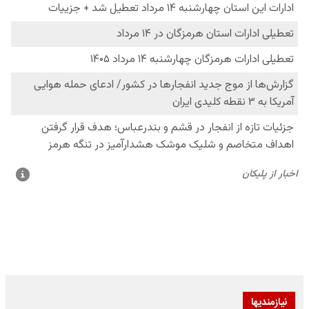
نیازمندیها