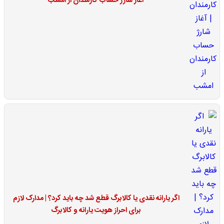
آغاز شارژ حساب کارمندان از امشب
اگر یارانه نقدی یا کالابرگ قطع شد چه باید کرد؟ | مدارک لازم
برای احراز هویت یارانه و کالابرگ