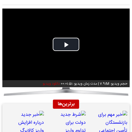
Play
Video
حجم ویدیو: 7.91M
|
مدت زمان ویدیو: 00:01:51
دانلود ویدیو
برترین‌ها