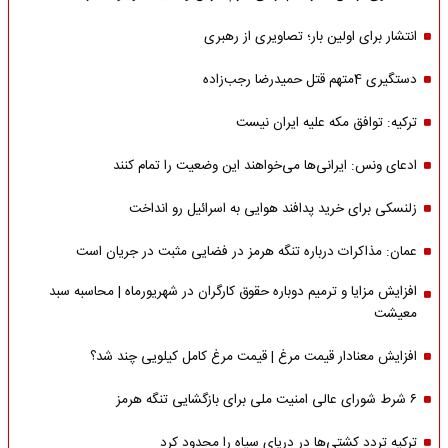
انتشار برای اولین بار؛ تصاویری از رهبری
دستگیری 4متهم قتل حمیدرضا رجب‌زاده
ترکیه: توافق مکه علیه ایران نیست
ادعای ونس: ایرانی‌ها می‌خواهند این وضعیت را تمام کنند
زلنسکی برای خرید پدافند هوایی به اسرائیل رو انداخت
عمان: مذاکرات درباره تنگه هرمز در فضایی مثبت در جریان است
افزایش مزایا و ترمیم دوباره حقوق کارگران در شهریورماه | محاسبه سبد
معیشت
افزایش معنادار قیمت مرغ | قیمت مرغ کامل کیلویی چند شد؟
۶ شرط شورای عالی امنیت ملی برای بازگشایی تنگه هرمز
ترکیه تردد کشتی‌ها در دریای سیاه را محدود کرد