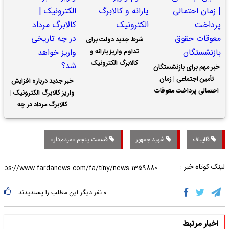
شرط جدید دولت برای
تداوم واریز یارانه و
کالابرگ الکترونیک
خبر مهم برای بازنشستگان
تأمین اجتماعی | زمان
خبر جدید درباره افزایش
احتمالی پرداخت معوقات
واریز کالابرگ الکترونیک |
حقوق بازنشستگان
کالابرگ مرداد در چه
تاریخی واریز خواهد شد؟
قالیباف
شهید جمهور
قسمت پنجم «مردم‌دار»
لینک کوتاه خبر :
۰
نفر دیگر این مطلب را پسندیدند
اخبار مرتبط