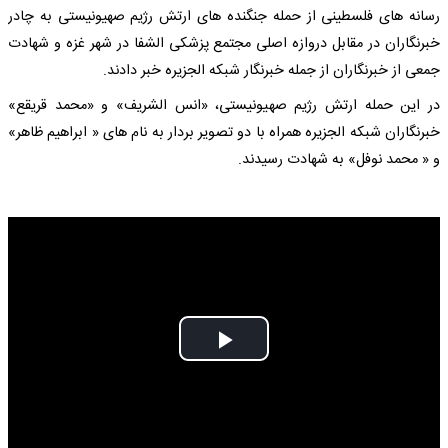
رسانه های فلسطینی از حمله جنگنده های ارتش رژیم صهیونیستی به چادر
خبرنگاران در مقابل دروازه اصلی مجتمع پزشکی الشفا در شهر غزه و شهادت
جمعی از خبرنگاران از جمله خبرنگار شبکه الجزیره خبر دادند.
در این حمله ارتش رژیم صهیونیستی، «انس الشریف» و «محمد قریقع»
خبرنگاران شبکه الجزیره همراه با دو تصویر بردار به نام های « ابراهیم ظاهر»
و « محمد نوفل» به شهادت رسیدند.
Play
Video