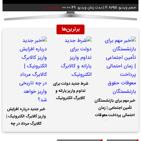
حجم ویدیو: 4.83M
|
مدت زمان ویدیو: 00:00:49
دانلود ویدیو
برترین‌ها
شرط جدید دولت برای
تداوم واریز یارانه و
کالابرگ الکترونیک
خبر مهم برای بازنشستگان
تأمین اجتماعی | زمان
خبر جدید درباره افزایش
احتمالی پرداخت معوقات
واریز کالابرگ الکترونیک |
حقوق بازنشستگان
کالابرگ مرداد در چه
تاریخی واریز خواهد شد؟