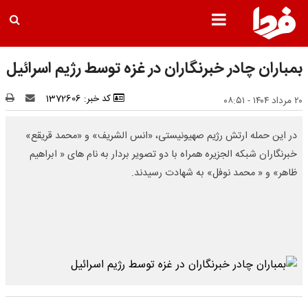
بمباران چادر خبرنگاران در غزه توسط رژیم اسرائیل
کد خبر: 1372606
۲۰ مرداد ۱۴۰۴ - ۰۸:۵۱
در این حمله ارتش رژیم صهیونیستی، «انس الشریف» و «محمد قریقع»
خبرنگاران شبکه الجزیره همراه با دو تصویر بردار به نام های « ابراهیم
ظاهر» و « محمد نوفل» به شهادت رسیدند.