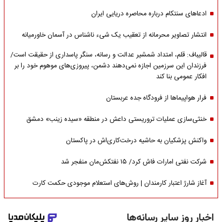
ادعاهای سنتکام درباره محاصره دریایی ایران
انتشار تصاویر محرمانه از تعقیب یک شیء ناشناس در آسمان خاورمیانه
قالیباف: قلم، امتداد شمشیر عدالت و رسانه، سنگر پاسداری از حقیقت است/
فرزندان این سرزمین اجازه نمی‌دهند دشمن، پیروزی‌های موهوم خود را بر
افکار عمومی بنا کند
فرار هواپیماها از فرودگاه جده عربستان
خنثی‌سازی عملیات تروریستی داعش در منطقه «سیده زینب» دمشق
واکنش پزشکیان به حاشیه درخت‌کاری‌اش در پاکستان
شرکت نفتی امارات فاش کرد/ ۱۵ نفتکش‌مان منفجر شد
آغاز شارژ اعتبار کارمندان | روش‌های استعلام موجودی حکمت کارت