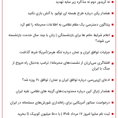
نه کریدور دوم نه مذاکره زیر سایه تهدید
هشدار پکن درباره طرح هسته ای توکیو: با آتش بازی نکنید
پنتاگون دسترسی یک مقام نظامی به اطلاعات محرمانه را لغو کرد
اعلام شرایط خانم ها برای بازنشستگی | زنان با چند سال خدمت بازنشسته
می شوند؟
جزئیات توافق ایران و عمان درباره تنگه هرمز/آمریکا شرط گذاشت
افشاگری سی‌ان‌ان از نشست‌های محرمانه/ ترامپ به‌دنبال راه خروج از
جنگ با ایران
ادعای ای‌بی‌سی درباره توافق ایران و عمان/ توافق ۶۰ روزه شد؟
هشدار ژنرال کین درباره محدودیت‌های گزینه های نظامی علیه ایران
درخواست سناتور آمریکایی برای راه‌اندازی شورش‌های مسلحانه در ایران
ثبت نام سایپا امروز ۱۷ مرداد ۱۴۰۵ | با ۵۰۰ میلیون کوییک S بخرید