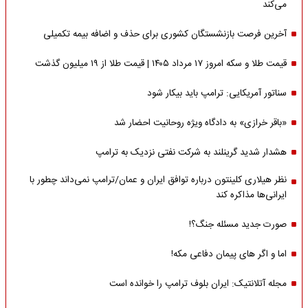
می‌کند
آخرین فرصت بازنشستگان کشوری برای حذف و اضافه بیمه تکمیلی
قیمت طلا و سکه امروز ۱۷ مرداد ۱۴۰۵ | قیمت طلا از ۱۹ میلیون گذشت
سناتور آمریکایی: ترامپ باید بیکار شود
«باقر خرازی» به دادگاه ویژه روحانیت احضار شد
هشدار شدید گرینلند به شرکت نفتی نزدیک به ترامپ
نظر هیلاری کلینتون درباره توافق ایران و عمان/ترامپ نمی‌داند چطور با
ایرانی‌ها مذاکره کند
صورت جدید مسئله جنگ؟!
اما و اگر های پیمان دفاعی مکه!
مجله آتلانتیک: ایران بلوف ترامپ را خوانده است