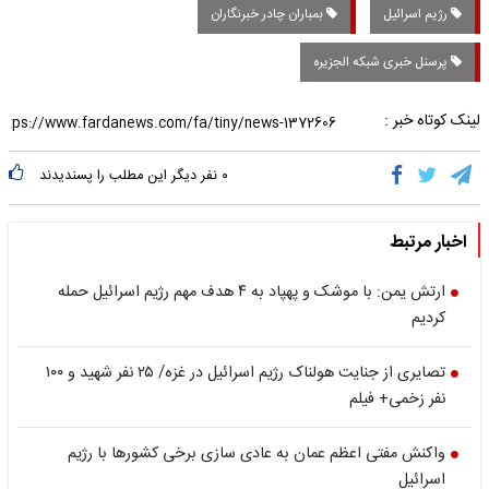
رژیم اسرائیل
بمباران چادر خبرنگاران
پرسنل خبری شبکه الجزیره
لینک کوتاه خبر :
۰
نفر دیگر این مطلب را پسندیدند
اخبار مرتبط
ارتش یمن: با موشک و پهپاد به ۴ هدف مهم رژیم اسرائیل حمله
کردیم
تصایری از جنایت هولناک رژیم اسرائیل در غزه/ ۲۵ نفر شهید و ۱۰۰
نفر زخمی+ فیلم
واکنش مفتی اعظم عمان به عادی سازی برخی کشورها با رژیم
اسرائیل