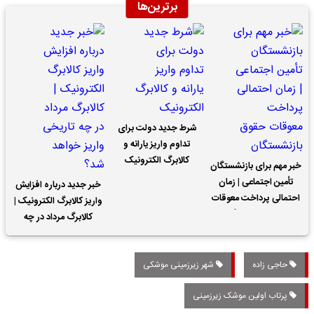
برترین‌ها
شرط جدید دولت برای
تداوم واریز یارانه و
کالابرگ الکترونیک
خبر مهم برای بازنشستگان
تأمین اجتماعی | زمان
خبر جدید درباره افزایش
احتمالی پرداخت معوقات
واریز کالابرگ الکترونیک |
حقوق بازنشستگان
کالابرگ مرداد در چه
تاریخی واریز خواهد شد؟
حاجی زاده
شهر زیرزمینی موشکی
پرتاب اولین موشک زیرزمینی