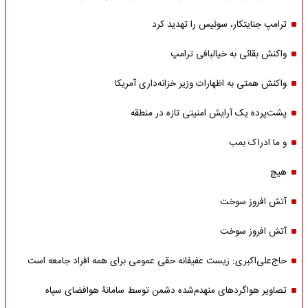
ترامپ جنایتکار، سوئیس را تهدید کرد
واکنش بقائی به خیالبافی ترامپ
واکنش همتی به اظهارات وزیر خزانه‌داری آمریکا
پشت‌پرده یک آرایش امنیتی تازه در منطقه
و ما ادراک بمب
هیچ
آتش افروز سوخت
آتش افروز سوخت
حاج‌علی‌اکبری: زیست عفیفانه حقی عمومی برای همه افراد جامعه است
تصاویر هواگردهای منهدم‌شده دشمن توسط سامانۀ هوافضای سپاه