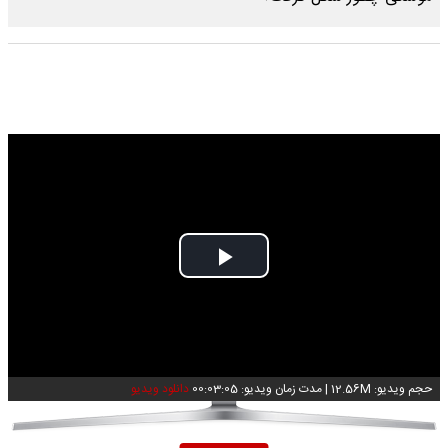
Play
Video
حجم ویدیو: 12.56M
|
مدت زمان ویدیو: 00:03:05
دانلود ویدیو