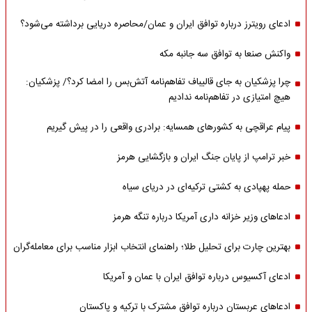
ادعای رویترز درباره توافق ایران و عمان/محاصره دریایی برداشته می‌شود؟
واکنش صنعا به توافق سه جانبه مکه
چرا پزشکیان به جای قالیباف تفاهم‌نامه آتش‌بس را امضا کرد؟/ پزشکیان:
هیچ امتیازی در تفاهم‌نامه ندادیم
پیام عراقچی به کشورهای همسایه: برادری واقعی را در پیش گیریم
خبر ترامپ از پایان جنگ ایران و بازگشایی هرمز
حمله پهپادی به کشتی ترکیه‌ای در دریای سیاه
ادعاهای وزیر خزانه داری آمریکا درباره تنگه هرمز
بهترین چارت برای تحلیل طلا؛ راهنمای انتخاب ابزار مناسب برای معامله‌گران
ادعای آکسیوس درباره توافق ایران با عمان و آمریکا
ادعاهای عربستان درباره توافق مشترک با ترکیه و پاکستان