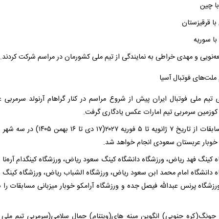
عه‌نویی و مهدی خراطی به نمایندگی از تیم ملی کشورمان در مراسم شرکت کردند.
 تیم ملی فوتبال ایران پیش از شروع مراسم در کنار گراهام آرنولد سرمربی ع
و کوزمین سرمربی تیم امارات عکس یادگاری گرفت.
این مسابقات از تاریخ ۷ ژانویه تا ۵ فوریه ۲۰۲۷(۱۷ دی تا ۱۶ 
خوبار عربستان سعودی انجام خواهد شد.
ه کینگ فهد ریاض، ورزشگاه دانشگاه کینگ سعود ریاض، ورزشگاه کینگدام آره‌نا 
ه دانشگاه امام محمد ابن سعود ریاض، ورزشگاه الشباب ریاض، ورزشگاه‌ کینگ عب
رزشگاه پرنس عبدالله فیصل جده و ورزشگاه آرامکو خوبار میزبانی مسابقات را ب
 جونگ(کره جنوبی) انگوین مینه های(ویتنام) جمال سلامی(سرمربی تیم ملی 