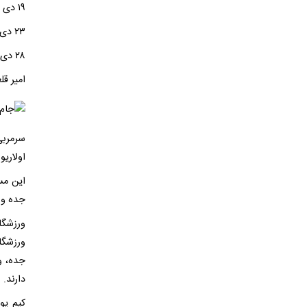
۱۹ دی با چین
۲۳ دی با قرقیزستان
۲۸ دی با سوریه
امیر قل
سرمربی
اولاری
جده و 
ورزشگا
ورزشگا
جده، و
دارند.
کیم یو