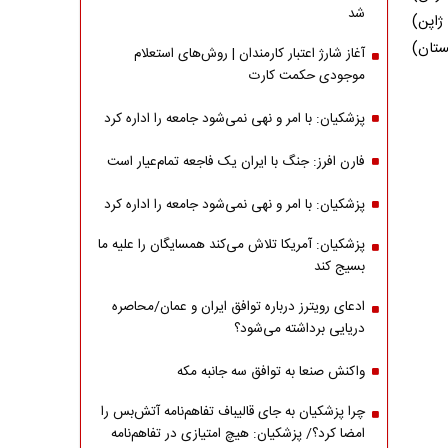
شد
ژاپن)
ستان)
آغاز شارژ اعتبار کارمندان | روش‌های استعلام
موجودی حکمت کارت
پزشکیان: با امر و نهی نمی‌شود جامعه را اداره کرد
فارن افرز: جنگ با ایران یک فاجعه تمام‌عیار است
پزشکیان: با امر و نهی نمی‌شود جامعه را اداره کرد
پزشکیان: آمریکا تلاش می‌کند همسایگان را علیه ما
بسیج کند
ادعای رویترز درباره توافق ایران و عمان/محاصره
دریایی برداشته می‌شود؟
واکنش صنعا به توافق سه جانبه مکه
چرا پزشکیان به جای قالیباف تفاهم‌نامه آتش‌بس را
امضا کرد؟/ پزشکیان: هیچ امتیازی در تفاهم‌نامه