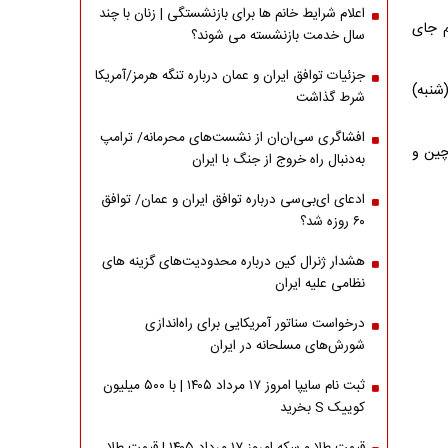
اعلام شرایط خانم ها برای بازنشستگی | زنان با چند
م جای
سال خدمت بازنشسته می شوند؟
جزئیات توافق ایران و عمان درباره تنگه هرمز/آمریکا
‌های آسیا از ساعت ۲۱:۳۰ امشب (شنبه)
شرط گذاشت
افشاگری سی‌ان‌ان از نشست‌های محرمانه/ ترامپ
چین و
به‌دنبال راه خروج از جنگ با ایران
ادعای ای‌بی‌سی درباره توافق ایران و عمان/ توافق
۶۰ روزه شد؟
هشدار ژنرال کین درباره محدودیت‌های گزینه های
نظامی علیه ایران
درخواست سناتور آمریکایی برای راه‌اندازی
شورش‌های مسلحانه در ایران
ثبت نام سایپا امروز ۱۷ مرداد ۱۴۰۵ | با ۵۰۰ میلیون
کوییک S بخرید