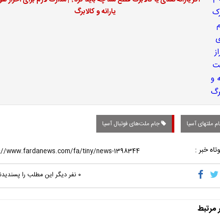
اگر یارانه نقدی یا کالابرگ قطع شد چه باید کرد؟ | مدارک لازم برای احراز ه
یارانه و کالابرگ
م ملتهای آسیا
جام ملت‌های فوتبال آسیا
تاه خبر :
۰
نفر دیگر این مطلب را پسندیدن
ر مرتبط