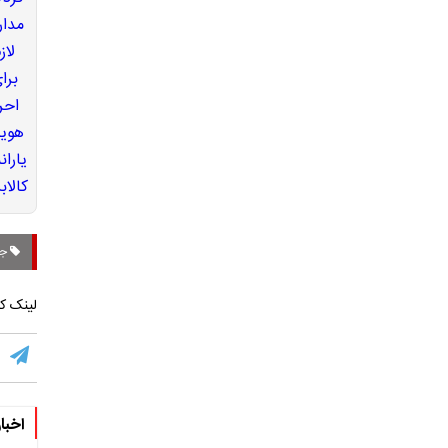
جا
لینک کو
اخبا