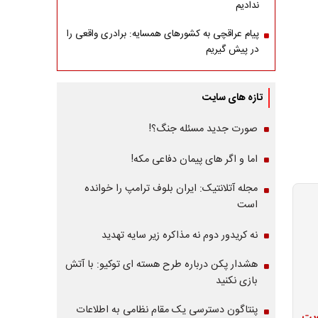
ندادیم
پیام عراقچی به کشورهای همسایه: برادری واقعی را
در پیش گیریم
تازه های سایت
صورت جدید مسئله جنگ؟!
اما و اگر های پیمان دفاعی مکه!
مجله آتلانتیک: ایران بلوف ترامپ را خوانده
است
نه کریدور دوم نه مذاکره زیر سایه تهدید
هشدار پکن درباره طرح هسته ای توکیو: با آتش
بازی نکنید
پنتاگون دسترسی یک مقام نظامی به اطلاعات