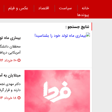
خانه
سیاست
اقتصاد
عکس و فیلم
پیوند‌ها
نتایج جستجو :
بیماری ماه تو
محققان دانشگاه
آمریکایی دریافت
۲۰ خرداد ۱۳۹۴
مبتلایان به آ
دکتر مهدی نجمی
دارند و قرار گ
۱۸ خرداد ۱۳۹۴