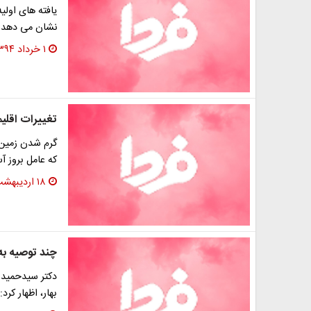
یافته های اولی
نشان می دهد ب
۱ خرداد ۱۳۹۴
تغییرات اقلی
گرم شدن زمین 
که عامل بروز 
۱۸ اردیبهشت ۱۳۹۴
چند توصیه به 
دکتر سیدحمیدر
‌بهار، اظهار کر