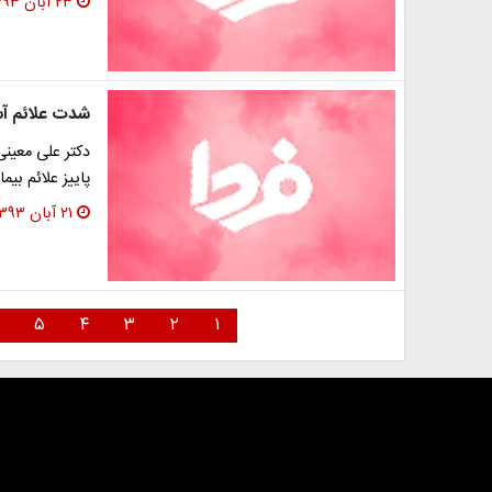
۲۳ آبان ۱۳۹۳
شدت علائم آس
دکتر علی معینی
پاییز علائم بی
۲۱ آبان ۱۳۹۳
۵
۴
۳
۲
۱