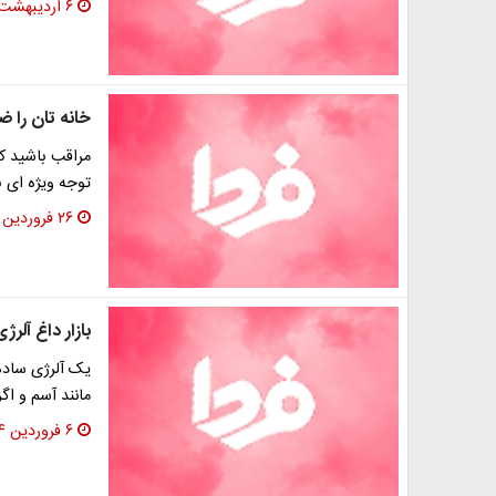
۶ اردیبهشت ۱۳۹۴
خانه تان را ض
مراقب باشید که
توجه ویژه ای ب
۲۶ فروردین ۱۳۹۴
بازار داغ آلرژ
یک آلرژی ساده
مانند آسم و اگ
۶ فروردین ۱۳۹۴