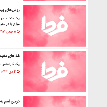
روش‌های پیش
یک متخصص طب س
‌مزاج یا در مع
۱۱ بهمن ۱۳۹۳
غذاهای مفید 
یک کارشناس طب
۴ دی ۱۳۹۳
درمان آسم ب