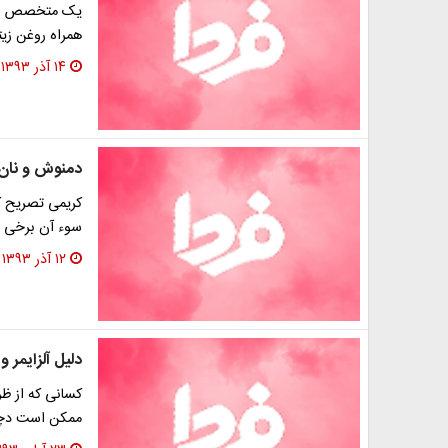
یک متخصص طب 
همراه روغن زی
۱۴ آذر ۱۳۹۳
دمنوش و نان
کریمی تصریح کر
سوء آن برخی ا
۱۲ آذر ۱۳۹۳
دلیل آلزایمر و
کسانی که از ظ
ممکن است دچار