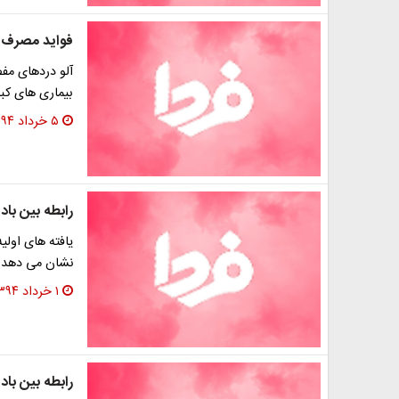
فواید مصرف آ
آلو دردهای مفص
بیماری‌ های ک
۵ خرداد ۱۳۹۴
رابطه بین باد
یافته های اولی
نشان می دهد ب
۱ خرداد ۱۳۹۴
رابطه بین باد