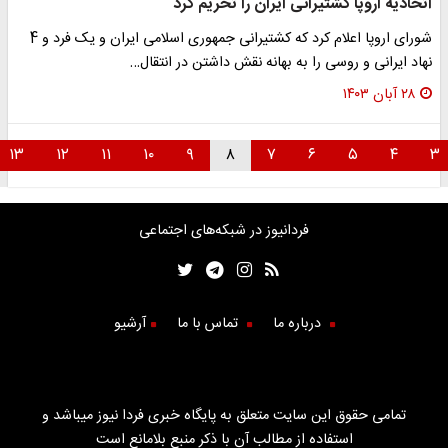
اتحادیه اروپا کشتیرانی ایران را تحریم کرد
شورای اروپا اعلام کرد که کشتیرانی جمهوری اسلامی ایران و یک فرد و 4
نهاد ایرانی و روسی را به بهانه نقش داشتن در انتقال…
۲۸ آبان ۱۴۰۳
۱۳
۱۲
۱۱
۱۰
۹
۸
۷
۶
۵
۴
۳
فردانیوز در شبکه‌های اجتماعی
درباره ما
تماس با ما
آرشیو
تمامی حقوق این سایت متعلق به پایگاه خبری فردا نیوز میباشد و
استفاده از مطالب آن با ذکر منبع بلامانع است