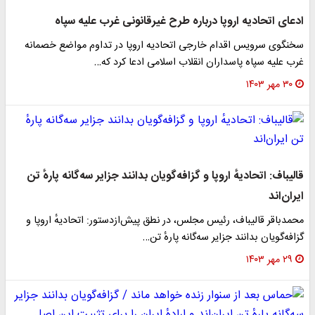
ادعای اتحادیه اروپا درباره طرح غیرقانونی غرب علیه سپاه
سخنگوی سرویس اقدام خارجی اتحادیه اروپا در تداوم مواضع خصمانه
غرب علیه سپاه پاسداران انقلاب اسلامی ادعا کرد که…
۳۰ مهر ۱۴۰۳
قالیباف: اتحادیهٔ اروپا و گزافه‌گویان بدانند جزایر سه‌گانه‌ پارهٔ تن
ایران‌اند
محمدباقر قالیباف، رئیس مجلس، در نطق پیش‌ازدستور: اتحادیهٔ اروپا و
گزافه‌گویان بدانند جزایر سه‌گانه‌ پارهٔ تن…
۲۹ مهر ۱۴۰۳