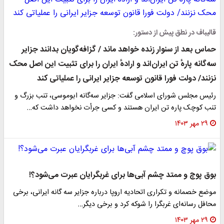
قالیباف در نطق پیش از دستور:
حماس بعد از سنوار زنده خواهد ماند / گزافه‌گویان بدانند جزایر
سه‌گانه‌ پارهٔ تن ایران‌اند و ارادهٔ ایران را برای تثبیت این اصل محک
نزنند/ دولت فورا قانون توسعه‌ جزایر ایرانی را عملیاتی کند
رئیس مجلس شورای اسلامی گفت: جزایر سه‌گانه‌ ابوموسی، تنب بزرگ و
تنب کوچک پاره‌ تن ایران هستند و کسی جرأت نخواهد داشت که…
۲۹ مهر ۱۴۰۳
بوق پوچ و ممتد چشم آبی‌ها برای غربگرایان عبرت می‌شود؟!
موضع خصمانه و تکراری اتحادیه اروپا درباره جزایر سه گانه ایرانی، برخی
محافل رسانه‌ای غربگرا را شوکه کرد و برخی دیگر…
۲۹ مهر ۱۴۰۳