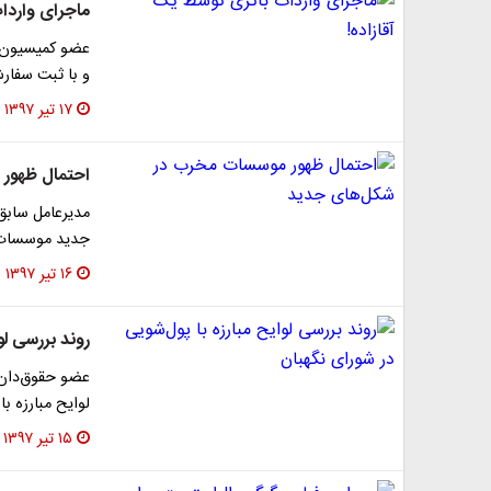
ماجرای واردا
عضو کمیسیون ص
و با ثبت سفارش
۱۷ تیر ۱۳۹۷
احتمال ظهور
مدیرعامل سابق 
جدید موسسات ا
۱۶ تیر ۱۳۹۷
روند بررسی لو
عضو حقوق‌دان ش
لوایح مبارزه با
۱۵ تیر ۱۳۹۷