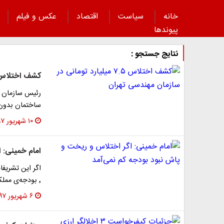
خانه
سیاست
اقتصاد
عکس و فیلم
پیوند‌ها
نتایج جستجو :
کشف اختلاس ۷.۵ میلیارد تومانی در سازمان مهندسی
رئیس سازمان نظ
ساختمان بدون
۱۰ شهریور ۱۳۹۷
امام خمینی: 
اگر این تشریفا
٬ بودجه‌ی مملکت کسر نمی‌آورد تا در برابر آمریکا و…
۶ شهریور ۱۳۹۷