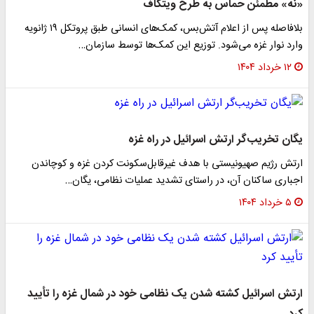
«نه» مطمئن حماس به طرح ویتکاف
بلافاصله پس از اعلام آتش‌بس، کمک‌های انسانی طبق پروتکل ۱۹ ژانویه
وارد نوار غزه می‌شود. توزیع این کمک‌ها توسط سازمان…
۱۲ خرداد ۱۴۰۴
یگان تخریب‌گر ارتش اسرائیل در راه غزه
ارتش رژیم صهیونیستی با هدف غیرقابل‌سکونت کردن غزه و کوچاندن
اجباری ساکنان آن، در راستای تشدید عملیات نظامی، یگان…
۵ خرداد ۱۴۰۴
ارتش اسرائیل کشته شدن یک نظامی خود در شمال غزه را تأیید