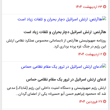
۲۳ اردیبهشت ۱۴۰۴
هاآرتص: ارتش اسرائیل دچار بحران و تلفات زیاد است
روزنامه صهیونیستی هاآرتص از نابسامانی محسوس عملکرد نظامی ارتش
این رژیم در جنگ غزه پرده برداری کرد.
۲ اردیبهشت ۱۴۰۴
ادعای ارتش اسرائیل در ترور یک مقام نظامی حماس
ارتش رژیم صهیونیستی و دستگاه امنیت داخلی این رژیم (شاباک) مدعی
شد که «محمود إبراهیم حسن أبو حسیرة» یکی از اعضای گردان…
۲۷ فروردین ۱۴۰۴