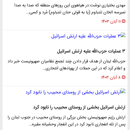
مهدی بختیاری نوشت:در هیاهوی این روزهای منطقه که صدا به صدا
نمیرسه الخان تننباوم (یا به قولی حنان تننباوم) مُرد و کسی…
۱۱ آبان ۱۴۰۳
۳ عملیات حزب‌الله علیه ارتش اسرائیل
حزب‌الله لبنان از هدف قرار دادن چند تجمع نظامیان صهیونیست خبر داد
و اعلام کرد که در این حملات از پهپادهای انتحاری…
۸ آبان ۱۴۰۳
ارتش اسرائیل بخشی از روستای محبیب را نابود کرد
ارتش رژیم صهیونیستی بخش بزرگی از روستای محبیب در جنوب لبنان را
پس از تله انفجاری نابود کرد در این انفجار وحشیانه مقبره…