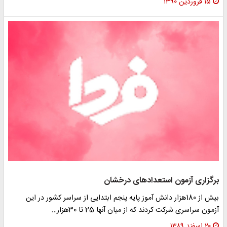
۱۵ فروردین ۱۳۹۰
برگزاری آزمون استعدادهای درخشان
بیش از 180هزار دانش آموز پایه پنجم ابتدایی از سراسر کشور در این
آزمون سراسری شرکت کردند که از میان آنها 25 تا 30هزار…
۲۰ اسفند ۱۳۸۹