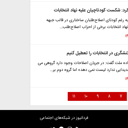
د: شکست کودتاچیان علیه نهاد انتخابات
 رغم کودتای اصلاح‌طلبان ساختاری در قالب جبهه
هاد انتخابات برخی از احزاب اصلاح‌طلب…
نشگری در انتخابات را تعطیل کنیم
اده ملت گفت: در جریان اصلاحات وجود دارد گروهی می
دیدایی ندارد لیست نمی دهد» اما گروه دوم بر…
۱۱
۱۰
۹
۸
۷
فردانیوز در شبکه‌های اجتماعی