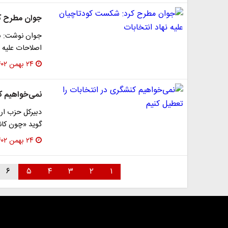
جوان مطرح کر
جوان نوشت: به
اصلاحات علیه ن
۲۴ بهمن ۱۴۰۲
نمی‌خواهیم ک
دبیرکل حزب ار
گوید «چون کان
۲۴ بهمن ۱۴۰۲
۶
۵
۴
۳
۲
۱