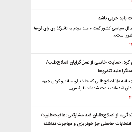
ت باید حزبی باشد
ئل سیاسی کشور گفت «امید مردم به تاثیرگذاری رای آن‌ها
شور است».
 کرد: حمایت خاتمی از عمل‌گرایان اصلاح‌طلب/
گرا علیه تندروها
صبح نو نوشته: بیانیه 110 اصلاح‌طلبی که حالا برای میانه‌رو کردن جبهه
ان آمده‌اند، باعث شده‌اند تا رئیس…
گی» از اصلاح‌طلبان ضد مشارکتی: عافیت‌طلبید/
ز انتخابات حاصلی جز خونریزی و مهاجرت نداشته