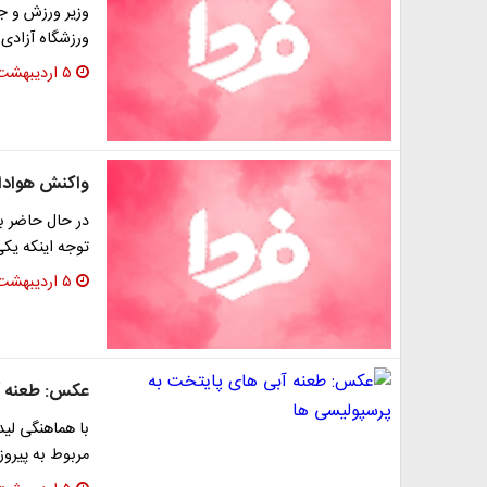
وزیر ورزش و جو
ورزشگاه آزادی
۵ اردیبهشت ۱۳۹۶
واکنش هوادار
توجه اینکه یکی
۵ اردیبهشت ۱۳۹۶
عکس: طعنه آ
با هماهنگی لی
مربوط به پیرو