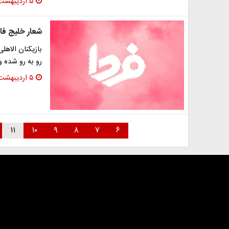
۵ اردیبهشت ۱۳۹۶
شعار خلیج فا
بازیکنان الاهل
رو به رو شده و 
۵ اردیبهشت ۱۳۹۶
۱۱
۱۰
۹
۸
۷
۶