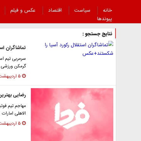
خانه
سیاست
اقتصاد
عکس و فیلم
پیوند‌ها
نتایج جستجو :
تماشاگران اس
سرمربی تیم است
گرمکن ورزشی 
۵ اردیبهشت ۱۳۹۶
رضایی بهترین 
مهاجم تیم فوتبا
الاهلی امارات 
۵ اردیبهشت ۱۳۹۶