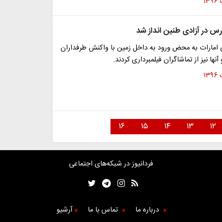
رس در آزادی طنین انداز شد
ی امارات به محض ورود به داخل زمین با واکنش طرفداران
آنها نیز از تماشاگران فیلمبرداری کردند.
۱۶
۱۵
۱۴
۱۳
۱۲
فردانیوز در شبکه‌های اجتماعی
درباره ما
تماس با ما
آرشیو