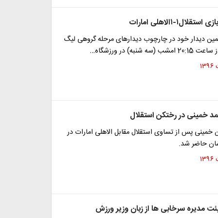
لال۱-۱الاهلی امارات
جمین دیدار خود در چارچوب دیدارهای مرحله گروهی لیگ
سه شنبه) در ورزشگاه…
د خمینی در رختکن استقلال
خمینی پس از تساوی استقلال مقابل الاهلی امارات در
ان حاضر شد.
ئت مدیره سرخابی ها از زبان وزیر ورزش