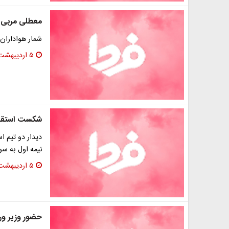
معطلی مربی ت
شمار هواداران استقل
۵ اردیبهشت ۱۳۹۶
شکست استقلال
دیدار دو تیم اس
نیمه اول به سود
۵ اردیبهشت ۱۳۹۶
حضور وزیر ور