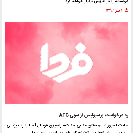
دوستانه را در اتریش برگزار خواهد کرد.
۱۱ تیر ۱۳۹۶
رد درخواست پرسپولیس از سوی AFC
سایت اسپورت عربستان مدعی شد کنفدراسیون فوتبال آسیا با رد میزبانی
پرسپولیس از الاهلی در ترکمنستان رای به بازی در عمان دا…