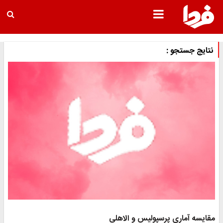
نتایج جستجو :
مقایسه آماری پرسپولیس و الاهلی