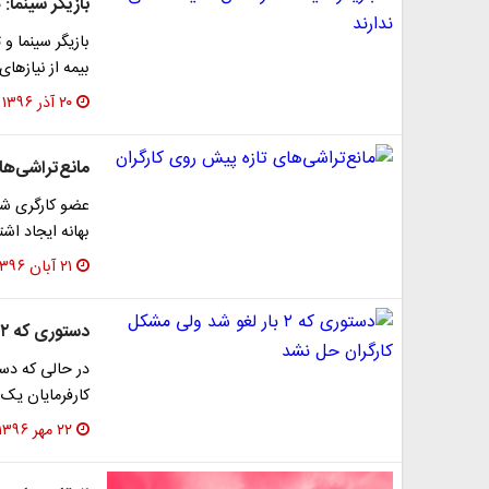
بازیگر سینما:
بازیگر سینما و 
بیمه از نیازهای
۲۰ آذر ۱۳۹۶
مانع‌تراشی‌ها
عضو کارگری شور
بهانه ایجاد اش
۲۱ آبان ۱۳۹۶
دستوری که ۲ بار لغو شد ولی مشکل کارگران حل نشد
در حالی که دست
کارفرمایان یک بار در خرداد
۲۲ مهر ۱۳۹۶