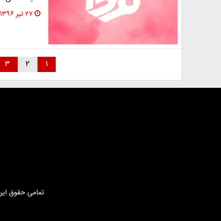
۲۷ تیر ۱۳۹۶
۳
۲
۱
تمامی حقوق این 