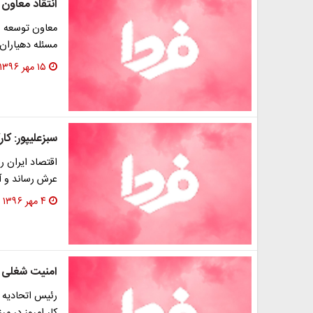
انتقاد معاون
معاون توسعه ر
مسئله دهیاران
۱۵ مهر ۱۳۹۶
سبزعلیپور: کار
اقتصاد ایران را
عرش رساند و آن
۴ مهر ۱۳۹۶
امنیت شغلی ن
رئیس اتحادیه ک