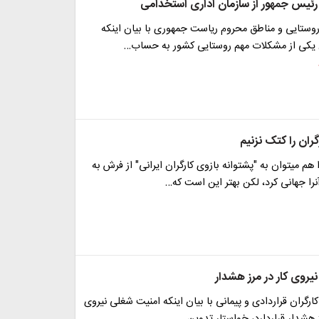
 رئیس جمهور از سازمان اداری استخدامی
وستایی و مناطق محروم ریاست جمهوری با بیان اینکه
 یکی از مشکلات مهم روستایی کشور به حساب…
گران را کتک نزنیم
 هم میتوان به "پشتوانه بازوی کارگران ایرانی" از فرش به
را جهانی کرد، لکن بهتر این است که…
یروی کار در مرز هشدار
ارگران قراردادی و پیمانی با بیان اینکه امنیت شغلی نیروی