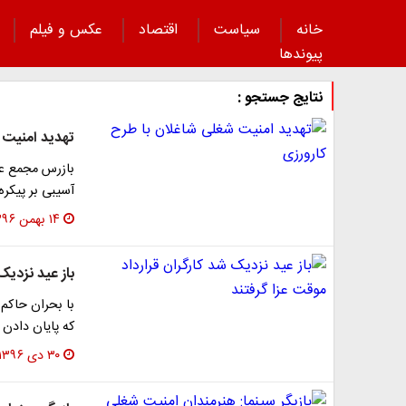
خانه
سیاست
اقتصاد
عکس و فیلم
پیوند‌ها
نتایج جستجو :
تهدید امنیت 
بازرس مجمع عال
آسیبی بر پیکر
۱۴ بهمن ۱۳۹۶
باز عید نزدیک
با بحران حاکم
که پایان دادن
۳۰ دی ۱۳۹۶