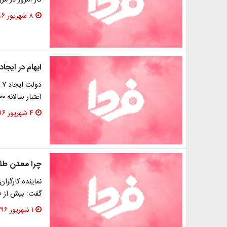
کار امروز در م
۸ شهریور ۱۳۹۶
ابهام در ایجاد سالانه 
اعتبار سالانه ۸۰۰ هزار میلیارد تومانی کرده است. این در…
۴ شهریور ۱۳۹۶
چرا معدن طلا
نماینده کارگرا
گفت: بیش از ۱۰۰کارگر از ابتدای سال جاری در معدن طلای…
۱ شهریور ۱۳۹۶