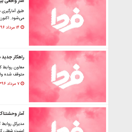
آمار واقعی ب
طبق آمارگیری 
می‌شود. اکنون سه‌میلیون و ۰۰
۱۴ مرداد ۱۳۹۶
راهکار جدید 
معاون روابط کار
متوقف شده ولی
۷ مرداد ۱۳۹۶
آمار وحشتناک
مدیرکل روابط ک
امنیت شغلی کا