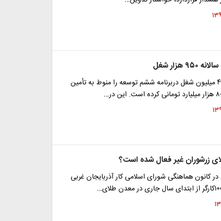
رز هشدار قراردارد، خواستار تدوین…
۹۵۰ هزار شغل
دولت ایجاد ۴.۷ میلیون شغل دربرنامه ششم توسعه را منوط به تأمین
ی زرشوران غیر فعال شده است؟
ن در کانون هماهنگی شورای اسلامی کار آذربایجان غربی