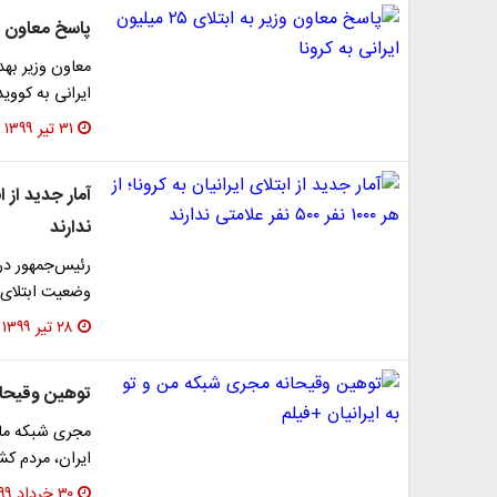
پاسخ معاون وزیر به ابتلای
ایرانی به کووید ۱۹ صحت علمی ندار
۳۱ تیر ۱۳۹۹
ندارند
رئیس‌جمهور در 
وضعیت ابتلای ای
۲۸ تیر ۱۳۹۹
توهین وقیحان
مجری شبکه ماهو
ایران، مردم کش
۳۰ خرداد ۱۳۹۹