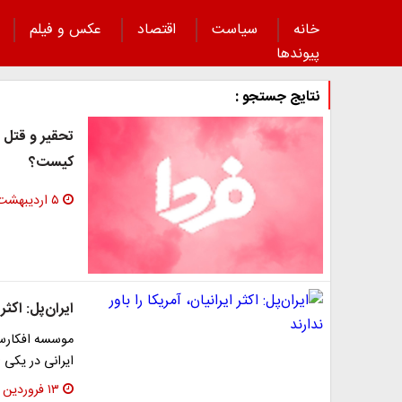
خانه
سیاست
اقتصاد
عکس و فیلم
پیوند‌ها
نتایج جستجو :
تحقیر و قتل 
کیست؟
۵ اردیبهشت ۱۴۰۰
ایران‌پل: اکثر 
موسسه افکارسنج
ایرانی در یکی
۱۳ فروردین ۱۴۰۰