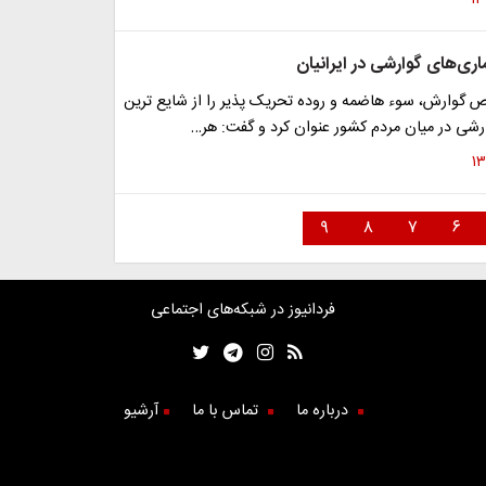
اری‌های گوارشی در ایرانیان
وارش، سوء هاضمه و روده تحریک پذیر را از شایع ترین
رشی در میان مردم کشور عنوان کرد و گفت: هر…
۹
۸
۷
۶
فردانیوز در شبکه‌های اجتماعی
درباره ما
تماس با ما
آرشیو