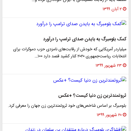
منطقه باید از رقابت تسلیحاتی با ایران خودداری کرده و…
۲ آبان ۱۳۹۹
کمک بلومبرگ به بایدن صدای ترامپ را درآورد
میلیاردر آمریکایی که خودش از رقابت‌های نامزدی حزب دموکرات برای
انتخابات ریاست‌جمهوری ۲۰۲۰ کنار کشید قصد دارد ۱۰۰…
۲۳ شهریور ۱۳۹۹
ثروتمندترین زن دنیا کیست؟ +عکس
بلومبرگ بر اساس شاخص‌های خود ثروتمندترین زن جهان را معرفی کرد.
۲۰ شهریور ۱۳۹۹