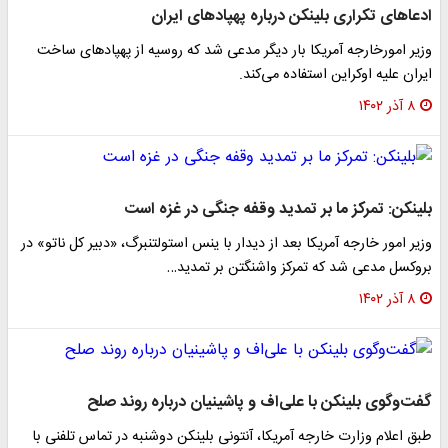
دعاهای تکراری بلینکن درباره پهپادهای ایران
زیر امورخارجه آمریکا بار دیگر مدعی شد که روسیه از پهپادهای ساخت
یران علیه اوکراین استفاده می‌کند.
۸ آذر ۱۴۰۲
لینکن: تمرکز ما بر تمدید وقفه جنگی در غزه است
زیر امور خارجه آمریکا بعد از دیدار با ینس استولتنبرگ، «دبیر کل ناتو» در
روکسل مدعی شد که تمرکز واشنگتن بر تمدید…
۸ آذر ۱۴۰۲
فت‌وگوی بلینکن با علی‌اف و پاشینیان درباره روند صلح
بق اعلام وزارت خارجه آمریکا، آنتونی بلینکن دوشنبه در تماس‌ تلفنی با