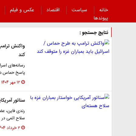
خانه
سیاست
اقتصاد
عکس و فیلم
پیوند‌ها
نتایج جستجو :
واکنش ترامپ 
کند
رسانه‌های اسرا
پاسخ حماس دان
۱۲ مهر ۱۴۰۴
سناتور آمریکا
رندی فاین، عضو
سلاح اتمی در 
۲ خرداد ۱۴۰۴