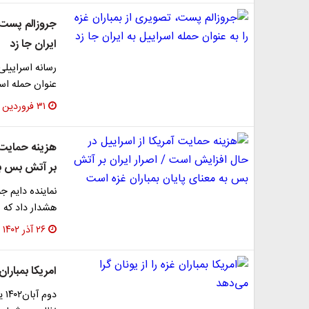
جروزالم پست، 
ایران جا زد
عنوان حمله اسر
۳۱ فروردین ۱۴۰۳
هزینه حمایت آ
بر آتش بس به
نماینده دایم ج
هشدار داد که 
۲۶ آذر ۱۴۰۲
امریکا بمباران
دو