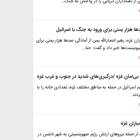
از تفنگداران دریایی را در واکنش به جنگ…
ا هزار یمنی برای ورود به جنگ با اسرائیل
ان غزه، رهبر انصارالله یمن از آمادگی صدها هزار یمنی برای
یونیست‌ها خبر داد و گفت: «ما…
ن بی‌امان غزه /درگیری‌های شدید در جنوب و غرب غزه
یم اسرائیل در حمله به مناطق مختلف غزه، تعدادی خانه را با
دند.
باران غزه
ه از حمله نیروهای ارتش رژیم صهوینسیتی به شهر نابلس در