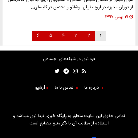
علی رحیمی از اعضای انجمن اسلامی دانشجویان اروپا به بیان خاطراتش
از دوران مبارزه در اروپا، نوفل لوشاتو و تحصن در کلیسای…
۲۱ بهمن ۱۳۹۷
۶
۵
۴
۳
۲
۱
فردانیوز در شبکه‌های اجتماعی
درباره ما
تماس با ما
آرشیو
تمامی حقوق این سایت متعلق به پایگاه خبری فردا نیوز میباشد و
استفاده از مطالب آن با ذکر منبع بلامانع است