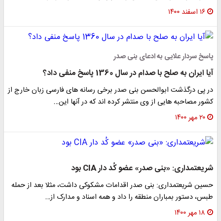
۱۶ اسفند ۱۴۰۰
پاسخ سردار علایی به ادعای بنی صدر
آیا ایران به صلح با صدام در سال 1360 پاسخ منفی داد؟
در پی درگذشت ابوالحسن بنی صدر برخی رسانه های فارسی زبان خارج از
کشور مصاحبه هایی از وی منتشر کرده اند که در آنها این…
۲۰ مهر ۱۴۰۰
شریعتمداری: «بنی صدر» عضو کُد دار CIA بود
حسین شریعتمداری: بنی صدر اقدامات مشکوکی داشت، مثلا بعد از حمله
طبس، دستور بمباران منطقه را داد و همه اسناد و مدارک از…
۱۸ مهر ۱۴۰۰